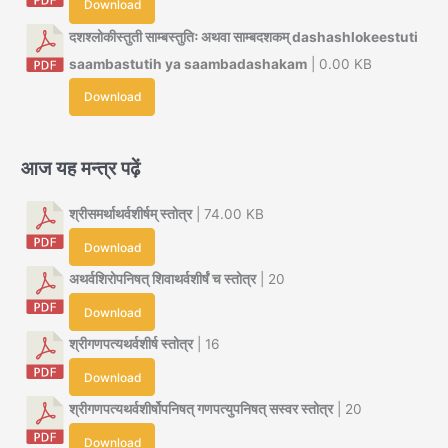
Download
दशश्लोकीस्तुती साम्बस्तुतिः अथवा साम्बदशकम् dashashlokeestuti
saambastutih ya saambadashakam
| 0.00 KB
Download
आज यह मन्त्र पढ़ें
श्रीसमर्थाथर्वशीर्षम् स्तोत्र
| 74.00 KB
Download
अथर्वशिरोपनिषत् शिवाथर्वशीर्षं च स्तोत्र
| 20
Download
श्रीगणपत्यथर्वशीर्ष स्तोत्र
| 16
Download
श्रीगणपत्यथर्वशीर्षोपनिषत् गणपत्युपनिषत् सस्वर स्तोत्र
| 20
Download