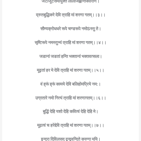
जटाजूटसमायुक्ते लोलजिह्वान्तकारिणि।
द्रुतबुद्धिकरे देवि त्राहि मां शरणा गतम्।।३।।
सौम्यक्रोधधरे रूपे चण्डरूपे नमोSस्तु ते।
सृष्टिरूपे नमस्तुभ्यं त्राहि मां शरणा गतम्।।४।।
जडानां जडतां हन्ति भक्तानां भक्तवत्सला।
मूढ़तां हर मे देवि त्राहि मां शरणा गतम्।।५।।
वं ह्रूं ह्रूं कामये देवि बलिहोमप्रिये नम:।
उग्रतारे नमो नित्यं त्राहि मां शरणागतम्।।६।।
बुद्धिं देहि यशो देहि कवित्वं देहि देहि मे।
मूढत्वं च हरेद्देवि त्राहि मां शरणा गतम्।।७।।
इन्द्रा दिविलसद द्वन्द्ववन्दिते करुणा मयि।