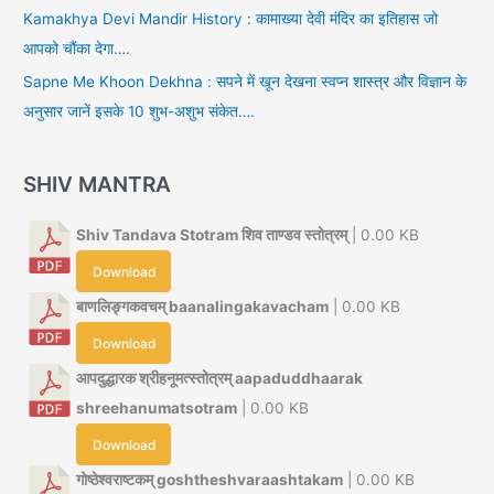
Kamakhya Devi Mandir History : कामाख्या देवी मंदिर का इतिहास जो
आपको चौंका देगा….
Sapne Me Khoon Dekhna : सपने में खून देखना स्वप्न शास्त्र और विज्ञान के
अनुसार जानें इसके 10 शुभ-अशुभ संकेत….
SHIV MANTRA
Shiv Tandava Stotram शिव ताण्डव स्तोत्रम्
| 0.00 KB
Download
बाणलिङ्गकवचम् baanalingakavacham
| 0.00 KB
Download
आपदुद्धारक श्रीहनूमत्स्तोत्रम् aapaduddhaarak
shreehanumatsotram
| 0.00 KB
Download
गोष्ठेश्वराष्टकम् goshtheshvaraashtakam
| 0.00 KB