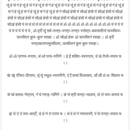
जूं हं सं गं हं जूं हं सं गं हं जूं हं सं गं हं जूं हं सं गं हं जूं हं सं गं हं जूं हं सं गं हं जूं हं सं गं हं जूं हं
सं गं हं जूं हं सं गं हं जूं हं सं गं हं जूं हं सं गं सोऽहं हंसो यं सोऽहं हंसो यं सोऽहं हंसो यं सोऽहं
हंसो यं सोऽहं हंसो यं सोऽहं हंसो यं सोऽहं हंसो यं सोऽहं हंसो यं सोऽहं हंसो यं सोऽहं हंसो यं
सोऽहं हंसो यं लं लं लं लं लं लं लं लं लं लं लं ॐ ॐ ॐ ॐ ॐ ॐ ॐ ॐ ॐ ॐ ॐ यं यं यं यं
यं यं यं यं यं यं यं , ॐ ह्रीं जूं सर्व-मन्त्र-यन्त्र-तन्त्र-स्तोत्र-कवचादीनां सञ्जीवय-
सञ्जीवय कुरु-कुरु स्वाहा । ॐ सोऽहं हंसः ॐ सञ्जीवनं स्वाहा । ॐ ह्रीं
मन्त्राक्षराणामुत्कीलय, उत्कीलनं कुरु कुरु स्वाहा।
ॐ ॐ प्रणव-रुपाय, अं आं परम-रुपिणे । इं ईं शक्ति-स्वरुपाय, उं ऊं तेजो-मयाय च
।।
ऋं ॠं रंजित-दीप्ताय, लृं ॡं स्थूल-स्वरुपिणे, एं ऐं वाचां विलासाय, ओं औं अं अः शिवाय च
।।
कं खं कमल-नेत्राय, गं घं गरुड़-गामिने । ङं चं श्री चन्द्र-भालाय, छं जं जय-कराय च
।।
झं ञं टं ठं जय-कर्त्रे, डं ढं णं तं पराय च । थं दं धं नं नमस्तस्मै, पं फं यन्त्र-मयाय च
।।