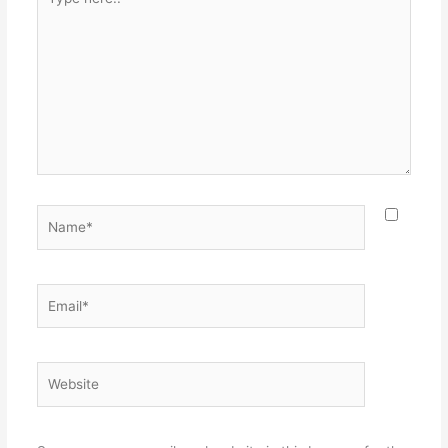
here..
Name*
Email*
Website