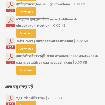
बाणलिङ्गकवचम् baanalingakavacham
| 0.00 KB
Download
आपदुद्धारक श्रीहनूमत्स्तोत्रम् aapaduddhaarak
shreehanumatsotram
| 0.00 KB
Download
गोष्ठेश्वराष्टकम् goshtheshvaraashtakam
| 0.00 KB
Download
दशश्लोकीस्तुती साम्बस्तुतिः अथवा साम्बदशकम् dashashlokeestuti
saambastutih ya saambadashakam
| 0.00 KB
Download
आज यह मन्त्र पढ़ें
श्रीसमर्थाथर्वशीर्षम् स्तोत्र
| 74.00 KB