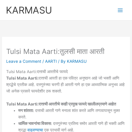
Skip
KARMASU
to
content
Tulsi Mata Aarti:तुलसी माता आरती
Leave a Comment
/
AARTI
/ By
KARMASU
Tulsi Mata Aarti:दत्ताची आरतीचे फायदे
Tulsi Mata Aarti:
दत्ताची आरती हा एक पवित्र अनुष्ठान आहे जो भक्ती आणि
श्रद्धेचे प्रतीक आहे. दत्तगुरुंच्या चरणी ही आरती गाणे हा एक आध्यात्मिक अनुभव आहे
जो अनेक प्रकारे फायदेशीर ठरू शकतो.
Tulsi Mata Aarti:दत्ताची आरतीचे काही प्रमुख फायदे खालीलप्रमाणे आहेत
मन शांतता:
दत्ताची आरती गाणे मनाला शांत करते आणि तणावापासून मुक्त
करते.
धार्मिक भावनांचा विकास:
दत्तगुरुंच्या प्रतिमा समोर आरती गाणे ही भक्ती आणि
श्रद्धा
वाढवण्याचा
एक प्रभावी मार्ग आहे.