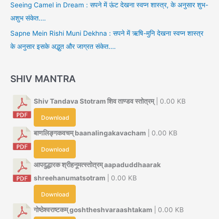
Seeing Camel in Dream : सपने में ऊंट देखना स्वप्न शास्त्र, के अनुसार शुभ-
अशुभ संकेत….
Sapne Mein Rishi Muni Dekhna : सपने में ऋषि-मुनि देखना स्वप्न शास्त्र
के अनुसार इसके अद्भुत और जाग्रत संकेत….
SHIV MANTRA
Shiv Tandava Stotram शिव ताण्डव स्तोत्रम्
| 0.00 KB
Download
बाणलिङ्गकवचम् baanalingakavacham
| 0.00 KB
Download
आपदुद्धारक श्रीहनूमत्स्तोत्रम् aapaduddhaarak
shreehanumatsotram
| 0.00 KB
Download
गोष्ठेश्वराष्टकम् goshtheshvaraashtakam
| 0.00 KB