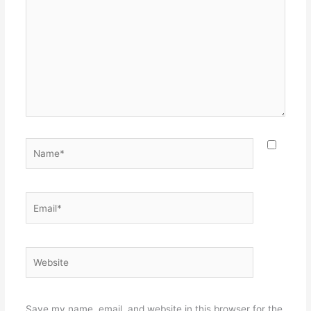
here..
Name*
Email*
Website
Save my name, email, and website in this browser for the