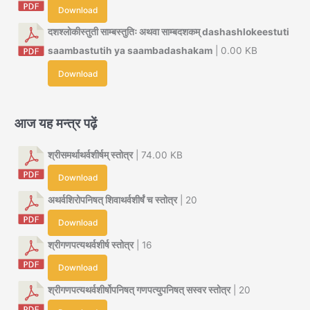
Download
दशश्लोकीस्तुती साम्बस्तुतिः अथवा साम्बदशकम् dashashlokeestuti
saambastutih ya saambadashakam
| 0.00 KB
Download
आज यह मन्त्र पढ़ें
श्रीसमर्थाथर्वशीर्षम् स्तोत्र
| 74.00 KB
Download
अथर्वशिरोपनिषत् शिवाथर्वशीर्षं च स्तोत्र
| 20
Download
श्रीगणपत्यथर्वशीर्ष स्तोत्र
| 16
Download
श्रीगणपत्यथर्वशीर्षोपनिषत् गणपत्युपनिषत् सस्वर स्तोत्र
| 20