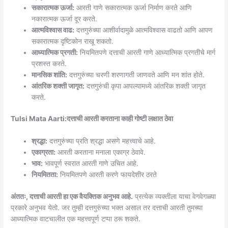
सकारात्मक ऊर्जा:
आरती गाणे सकारात्मक ऊर्जा निर्माण करते आणि
नकारात्मक ऊर्जा दूर करते.
आत्मविश्वास वाढ:
दत्तगुरुंच्या आशीर्वादामुळे आत्मविश्वास वाढतो आणि आपण
सकारात्मक दृष्टिकोन राखू शकतो.
आध्यात्मिक प्रगती:
नियमितपणे दत्ताची आरती गाणे आध्यात्मिक प्रगतीचे मार्ग
प्रशस्त करते.
मानसिक शांति:
दत्तगुरुंच्या चरणी शरणागती जाणवते आणि मन शांत होते.
आंतरिक शक्ती जागृत:
दत्तगुरुंची कृपा आपल्यामध्ये आंतरिक शक्ती जागृत
करते.
Tulsi Mata Aarti:दत्ताची आरती करताना काही गोष्टी लक्षात ठेवा
श्रद्धा:
दत्तगुरुंच्या प्रति श्रद्धा असणे महत्त्वाचे आहे.
एकाग्रता:
आरती करताना मनाला एकाग्र ठेवावे.
भाव:
भावपूर्ण स्वरात आरती गाणे उचित आहे.
नियमितता:
नियमितपणे आरती करणे फायदेशीर ठरते
अंततः, दत्ताची आरती हा एक वैयक्तिक अनुभव आहे.
प्रत्येक व्यक्तीला याचा वेगवेगळ्या
प्रकारे अनुभव येतो. जर तुम्ही दत्तगुरुंच्या भक्त असाल तर दत्ताची आरती तुमच्या
आध्यात्मिक वाटचालीत एक महत्त्वपूर्ण टप्पा ठरू शकते.