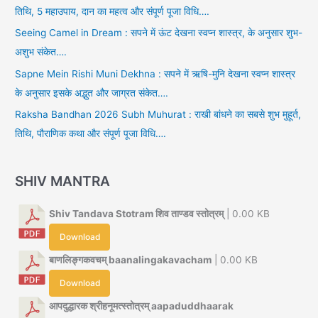
तिथि, 5 महाउपाय, दान का महत्व और संपूर्ण पूजा विधि….
Seeing Camel in Dream : सपने में ऊंट देखना स्वप्न शास्त्र, के अनुसार शुभ-
अशुभ संकेत….
Sapne Mein Rishi Muni Dekhna : सपने में ऋषि-मुनि देखना स्वप्न शास्त्र
के अनुसार इसके अद्भुत और जाग्रत संकेत….
Raksha Bandhan 2026 Subh Muhurat : राखी बांधने का सबसे शुभ मुहूर्त,
तिथि, पौराणिक कथा और संपूर्ण पूजा विधि….
SHIV MANTRA
Shiv Tandava Stotram शिव ताण्डव स्तोत्रम्
| 0.00 KB
Download
बाणलिङ्गकवचम् baanalingakavacham
| 0.00 KB
Download
आपदुद्धारक श्रीहनूमत्स्तोत्रम् aapaduddhaarak