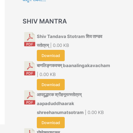
SHIV MANTRA
Shiv Tandava Stotram शिव ताण्डव
स्तोत्रम्
| 0.00 KB
Download
बाणलिङ्गकवचम् baanalingakavacham
| 0.00 KB
Download
आपदुद्धारक श्रीहनूमत्स्तोत्रम्
aapaduddhaarak
shreehanumatsotram
| 0.00 KB
Download
गोष्ठेश्वराष्टकम्