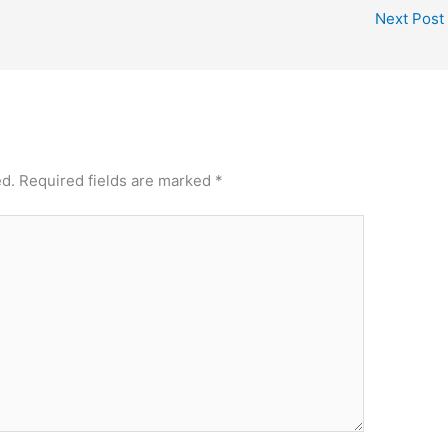
Next Post
ed.
Required fields are marked
*