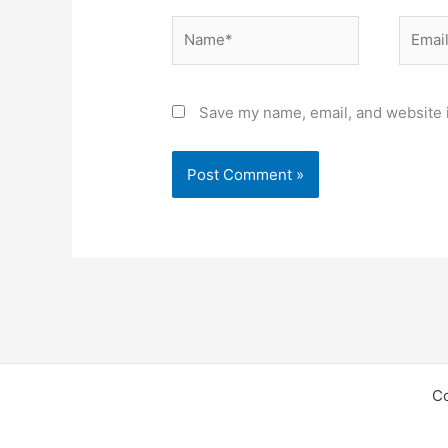
Name*
Email*
Save my name, email, and website i
C