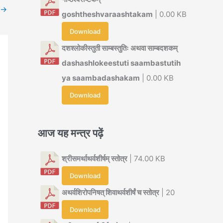
→
goshtheshvaraashtakam
| 0.00 KB
Download
दशश्लोकीस्तुती साम्बस्तुतिः अथवा साम्बदशकम्
dashashlokeestuti saambastutih
ya saambadashakam
| 0.00 KB
Download
आज यह मन्त्र पढ़ें
श्रीसमर्थाथर्वशीर्षम् स्तोत्र
| 74.00 KB
Download
अथर्वशिरोपनिषत् शिवाथर्वशीर्षं च स्तोत्र
| 20
Download