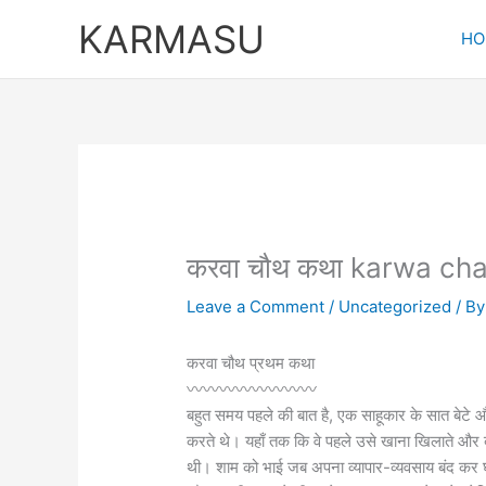
Skip
KARMASU
to
HO
content
करवा चौथ कथा karwa cha
Leave a Comment
/
Uncategorized
/ B
करवा चौथ प्रथम कथा
〰️〰️〰️〰️〰️〰️〰️〰️
बहुत समय पहले की बात है, एक साहूकार के सात बेटे
करते थे। यहाँ तक कि वे पहले उसे खाना खिलाते और 
थी। शाम को भाई जब अपना व्यापार-व्यवसाय बंद कर 