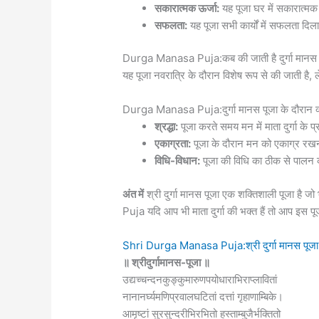
सकारात्मक ऊर्जा:
यह पूजा घर में सकारात्मक
सफलता:
यह पूजा सभी कार्यों में सफलता दिला
Durga Manasa Puja:कब की जाती है दुर्गा मानस 
यह पूजा नवरात्रि के दौरान विशेष रूप से की जाती है
Durga Manasa Puja:दुर्गा मानस पूजा के दौरान क्
श्रद्धा:
पूजा करते समय मन में माता दुर्गा के प
एकाग्रता:
पूजा के दौरान मन को एकाग्र रख
विधि-विधान:
पूजा की विधि का ठीक से पालन
अंत में
श्री दुर्गा मानस पूजा एक शक्तिशाली पूजा है ज
Puja यदि आप भी माता दुर्गा की भक्त हैं तो आप इस प
Shri Durga Manasa Puja:श्री दुर्गा मानस पूजा
॥ श्रीदुर्गामानस-पूजा ॥
उद्यच्चन्दनकुङ्कुमारुणपयोधाराभिराप्लावितां
नानानर्घ्यमणिप्रवालघटितां दत्तां गृहाणाम्बिके।
आमृष्टां सुरसुन्दरीभिरभितो हस्ताम्बुजैर्भक्तितो