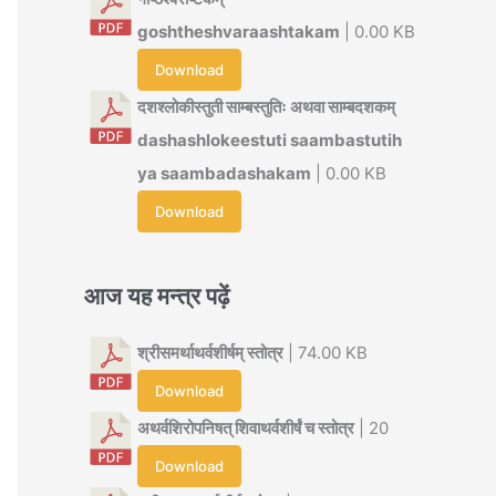
goshtheshvaraashtakam
| 0.00 KB
Download
दशश्लोकीस्तुती साम्बस्तुतिः अथवा साम्बदशकम्
dashashlokeestuti saambastutih
ya saambadashakam
| 0.00 KB
Download
आज यह मन्त्र पढ़ें
श्रीसमर्थाथर्वशीर्षम् स्तोत्र
| 74.00 KB
Download
अथर्वशिरोपनिषत् शिवाथर्वशीर्षं च स्तोत्र
| 20
Download