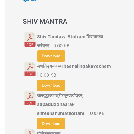
SHIV MANTRA
Shiv Tandava Stotram शिव ताण्डव
स्तोत्रम्
| 0.00 KB
Download
बाणलिङ्गकवचम् baanalingakavacham
| 0.00 KB
Download
आपदुद्धारक श्रीहनूमत्स्तोत्रम्
aapaduddhaarak
shreehanumatsotram
| 0.00 KB
Download
गोष्ठेश्वराष्टकम्