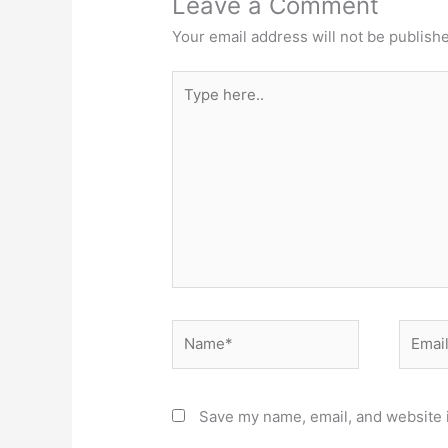
Leave a Comment
Your email address will not be publish
Type
here..
Name*
Email*
Save my name, email, and website i