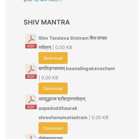
SHIV MANTRA
Shiv Tandava Stotram शिव ताण्डव
स्तोत्रम्
| 0.00 KB
Download
बाणलिङ्गकवचम् baanalingakavacham
| 0.00 KB
Download
आपदुद्धारक श्रीहनूमत्स्तोत्रम्
aapaduddhaarak
shreehanumatsotram
| 0.00 KB
Download
गोष्ठेश्वराष्टकम्