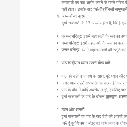
सप्तशती का पाठ आरंभ करने से पहले गणेश वंदना
नहीं होता। इसके बाद
“ॐ ऐं ह्रीं क्लीं चामुण्डाय
अध्यायों का क्रम
दुर्गा सप्तशती के 13 अध्याय होते हैं, जिन्हें
प्रथम चरित्र
: इसमें महाकाली के रूप का वर्णन
मध्य चरित्र
: इसमें महालक्ष्मी के रूप का बखान
उत्तर चरित्र
: इसमें महासरस्वती की स्तुति की 
पाठ के दौरान ध्यान रखने योग्य बातें
पाठ को सही उच्चारण के साथ, पूरे ध्यान और श्र
अगर आप संपूर्ण सप्तशती का पाठ नहीं कर सक
पाठ के बीच में कोई अवरोध न हो, इसलिए पाठ
दुर्गा सप्तशती के पाठ के दौरान
कुमकुम, अक्षत
हवन और आरती
दुर्गा सप्तशती के पाठ के बाद देवी की आरती क
“ॐ दुं दुर्गायै नमः”
मंत्र का जाप हवन के दौरा