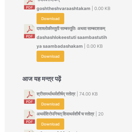
goshtheshvaraashtakam
| 0.00 KB
Download
दशश्लोकीस्तुती साम्बस्तुतिः अथवा साम्बदशकम्
dashashlokeestuti saambastutih
ya saambadashakam
| 0.00 KB
Download
आज यह मन्त्र पढ़ें
श्रीसमर्थाथर्वशीर्षम् स्तोत्र
| 74.00 KB
Download
अथर्वशिरोपनिषत् शिवाथर्वशीर्षं च स्तोत्र
| 20
Download