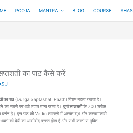
ME
POOJA
MANTRA
BLOG
COURSE
SHAST
 सप्तशती का पाठ कैसे करें
ASU
शती का पाठ
(Durga Saptashati Paath) विशेष महत्व रखता है।
 लाने का सबसे प्रभावी उपाय माना जाता है।
दुर्गा सप्तशती
के 700 श्लोक
िमा का वर्णन है। इस पाठ को Vedic शास्त्रों में अत्यंत शुभ और कल्याणकारी
भक्तों को देवी का आशीर्वाद प्राप्त होता है और सभी कष्टों से मुक्ति