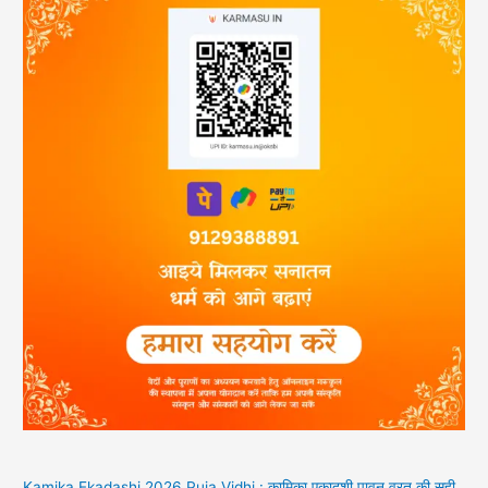
Kamika Ekadashi 2026 Puja Vidhi : कामिका एकादशी पावन व्रत की सही