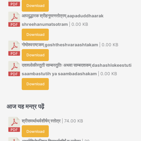
Download
आपदुद्धारक श्रीहनूमत्स्तोत्रम् aapaduddhaarak
shreehanumatsotram
| 0.00 KB
Download
गोष्ठेश्वराष्टकम् goshtheshvaraashtakam
| 0.00 KB
Download
दशश्लोकीस्तुती साम्बस्तुतिः अथवा साम्बदशकम् dashashlokeestuti
saambastutih ya saambadashakam
| 0.00 KB
Download
आज यह मन्त्र पढ़ें
श्रीसमर्थाथर्वशीर्षम् स्तोत्र
| 74.00 KB
Download