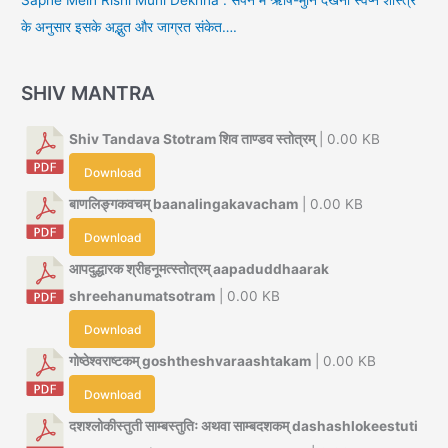
के अनुसार इसके अद्भुत और जाग्रत संकेत….
SHIV MANTRA
Shiv Tandava Stotram शिव ताण्डव स्तोत्रम्
| 0.00 KB
Download
बाणलिङ्गकवचम् baanalingakavacham
| 0.00 KB
Download
आपदुद्धारक श्रीहनूमत्स्तोत्रम् aapaduddhaarak
shreehanumatsotram
| 0.00 KB
Download
गोष्ठेश्वराष्टकम् goshtheshvaraashtakam
| 0.00 KB
Download
दशश्लोकीस्तुती साम्बस्तुतिः अथवा साम्बदशकम् dashashlokeestuti