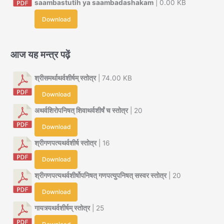
saambastutih ya saambadashakam
| 0.00 KB
Download
आज यह मन्त्र पढ़ें
श्रीसमर्थाथर्वशीर्षम् स्तोत्र
| 74.00 KB
Download
अथर्वशिरोपनिषत् शिवाथर्वशीर्षं च स्तोत्र
| 20
Download
श्रीगणपत्यथर्वशीर्ष स्तोत्र
| 16
Download
श्रीगणपत्यथर्वशीर्षोपनिषत् गणपत्युपनिषत् सस्वर स्तोत्र
| 20
Download
गायत्र्यथर्वशीर्षम् स्तोत्र
| 25