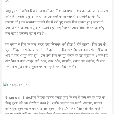
विष्णु पुराण में वर्णित शिव के जन्म की कहानी शायद भगवान शिव का एकमात्र बाल रूप
वर्णन है। इसके अनुसार ब्रह्मा को एक बच्चे की जरूरत थी। उन्होंने इसके लिए
तपस्या की। तब अचानक उनकी गोद में रोते हुए बालक शिव प्रकट हुए। ब्रह्मा ने
बच्चे से रोने का कारण पूछा तो उसने बड़ी मासूमियत से जवाब दिया कि उसका कोई
नाम नहीं है इसलिए वह रो रहा है।
तब ब्रह्मा ने शिव का नाम ‘रूद्र’ रखा जिसका अर्थ होता है ‘रोने वाला’। शिव तब भी
चुप नहीं हुए। इसलिए ब्रह्मा ने उन्हें दूसरा नाम दिया पर शिव को नाम पसंद नहीं आया
और वे फिर भी चुप नहीं हुए। इस तरह शिव को चुप कराने के लिए ब्रह्मा ने 8 नाम दिए
और शिव 8 नामों (रूद्र, शर्व, भाव, उग्र, भीम, पशुपति, ईशान और महादेव) से जाने
गए। शिव पुराण के अनुसार यह नाम पृथ्वी पर लिखे गए थे।
Bhagwan Shiv
:शिव के इस प्रकार ब्रह्मा पुत्र के रूप में जन्म लेने के पीछे भी
विष्णु पुराण की एक पौराणिक कथा है। इसके अनुसार जब धरती, आकाश, पाताल
समेत पूरा ब्रह्माण्ड जलमग्न था तब ब्रह्मा, विष्णु और महेश (शिव) के सिवा कोई भी