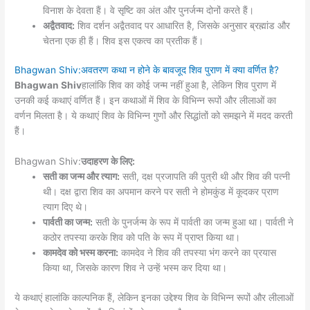
विनाश के देवता हैं। वे सृष्टि का अंत और पुनर्जन्म दोनों करते हैं।
अद्वैतवाद:
शिव दर्शन अद्वैतवाद पर आधारित है, जिसके अनुसार ब्रह्मांड और
चेतना एक ही हैं। शिव इस एकत्व का प्रतीक हैं।
Bhagwan Shiv:अवतरण कथा न होने के बावजूद शिव पुराण में क्या वर्णित है?
Bhagwan Shiv
हालांकि शिव का कोई जन्म नहीं हुआ है, लेकिन शिव पुराण में
उनकी कई कथाएं वर्णित हैं। इन कथाओं में शिव के विभिन्न रूपों और लीलाओं का
वर्णन मिलता है। ये कथाएं शिव के विभिन्न गुणों और सिद्धांतों को समझने में मदद करती
हैं।
Bhagwan Shiv:
उदाहरण के लिए:
सती का जन्म और त्याग:
सती, दक्ष प्रजापति की पुत्री थी और शिव की पत्नी
थी। दक्ष द्वारा शिव का अपमान करने पर सती ने होमकुंड में कूदकर प्राण
त्याग दिए थे।
पार्वती का जन्म:
सती के पुनर्जन्म के रूप में पार्वती का जन्म हुआ था। पार्वती ने
कठोर तपस्या करके शिव को पति के रूप में प्राप्त किया था।
कामदेव को भस्म करना:
कामदेव ने शिव की तपस्या भंग करने का प्रयास
किया था, जिसके कारण शिव ने उन्हें भस्म कर दिया था।
ये कथाएं हालांकि काल्पनिक हैं, लेकिन इनका उद्देश्य शिव के विभिन्न रूपों और लीलाओं