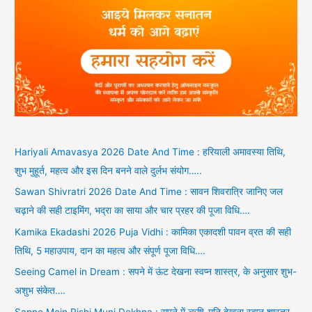
Hariyali Amavasya 2026 Date And Time : हरियाली अमावस्या तिथि,
शुभ मुहूर्त, महत्व और इस दिन बनने वाले दुर्लभ संयोग…..
Sawan Shivratri 2026 Date And Time : सावन शिवरात्रि जानिए जल
चढ़ाने की सही टाइमिंग, भद्रा का साया और चार प्रहर की पूजा विधि….
Kamika Ekadashi 2026 Puja Vidhi : कामिका एकादशी पावन व्रत की सही
तिथि, 5 महाउपाय, दान का महत्व और संपूर्ण पूजा विधि….
Seeing Camel in Dream : सपने में ऊंट देखना स्वप्न शास्त्र, के अनुसार शुभ-
अशुभ संकेत….
Sapne Mein Rishi Muni Dekhna : सपने में ऋषि-मुनि देखना स्वप्न शास्त्र