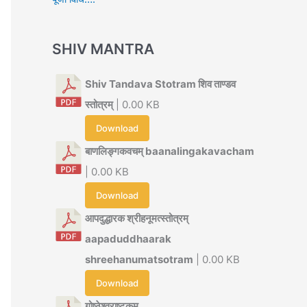
SHIV MANTRA
Shiv Tandava Stotram शिव ताण्डव
स्तोत्रम्
| 0.00 KB
Download
बाणलिङ्गकवचम् baanalingakavacham
| 0.00 KB
Download
आपदुद्धारक श्रीहनूमत्स्तोत्रम्
aapaduddhaarak
shreehanumatsotram
| 0.00 KB
Download
गोष्ठेश्वराष्टकम्