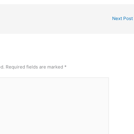
Next Post
ed.
Required fields are marked
*