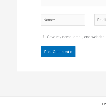
Name*
Email*
Save my name, email, and website i
C