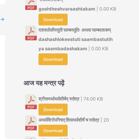
goshtheshvaraashtakam
| 0.00 KB
→
Download
दशश्लोकीस्तुती साम्बस्तुतिः अथवा साम्बदशकम्
dashashlokeestuti saambastutih
ya saambadashakam
| 0.00 KB
Download
आज यह मन्त्र पढ़ें
श्रीसमर्थाथर्वशीर्षम् स्तोत्र
| 74.00 KB
Download
अथर्वशिरोपनिषत् शिवाथर्वशीर्षं च स्तोत्र
| 20
Download