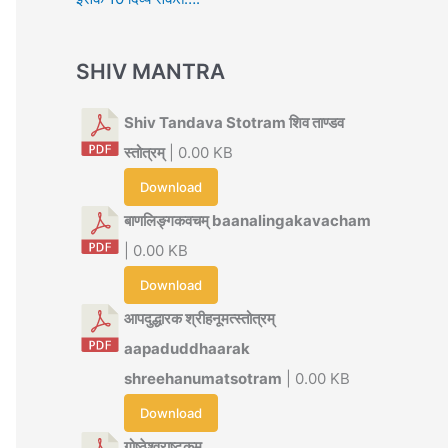
SHIV MANTRA
Shiv Tandava Stotram शिव ताण्डव
स्तोत्रम्
| 0.00 KB
Download
बाणलिङ्गकवचम् baanalingakavacham
| 0.00 KB
Download
आपदुद्धारक श्रीहनूमत्स्तोत्रम्
aapaduddhaarak
shreehanumatsotram
| 0.00 KB
Download
गोष्ठेश्वराष्टकम्