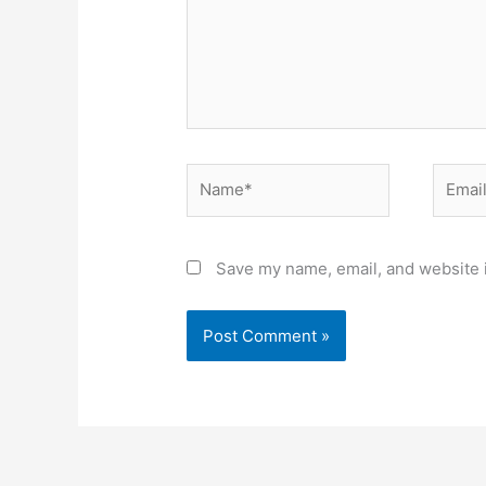
Name*
Email*
Save my name, email, and website i