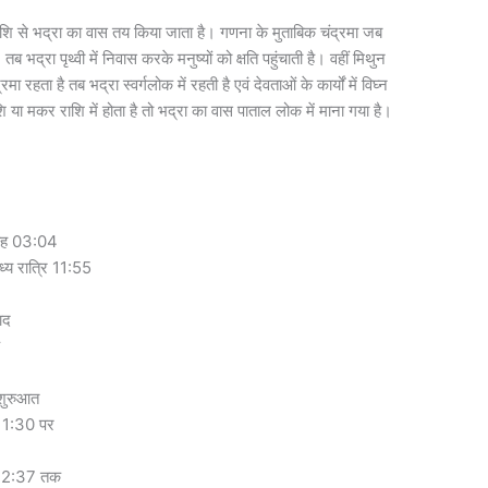
राशि से भद्रा का वास तय किया जाता है। गणना के मुताबिक चंद्रमा जब
 तब भद्रा पृथ्वी में निवास करके मनुष्यों को क्षति पहुंचाती है। वहीं मिथुन
ा रहता है तब भद्रा स्वर्गलोक में रहती है एवं देवताओं के कार्यों में विघ्न
ि या मकर राशि में होता है तो भद्रा का वास पाताल लोक में माना गया है।
ुबह 03:04
्य रात्रि 11:55
ाद
क
 शुरुआत
 1:30 पर
र 12:37 तक