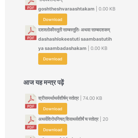
goshtheshvaraashtakam
| 0.00 KB
Download
दशश्लोकीस्तुती साम्बस्तुतिः अथवा साम्बदशकम्
dashashlokeestuti saambastutih
ya saambadashakam
| 0.00 KB
Download
आज यह मन्त्र पढ़ें
श्रीसमर्थाथर्वशीर्षम् स्तोत्र
| 74.00 KB
Download
अथर्वशिरोपनिषत् शिवाथर्वशीर्षं च स्तोत्र
| 20
Download