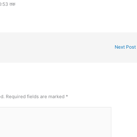
 10:53 तक
Next Post
ed.
Required fields are marked
*