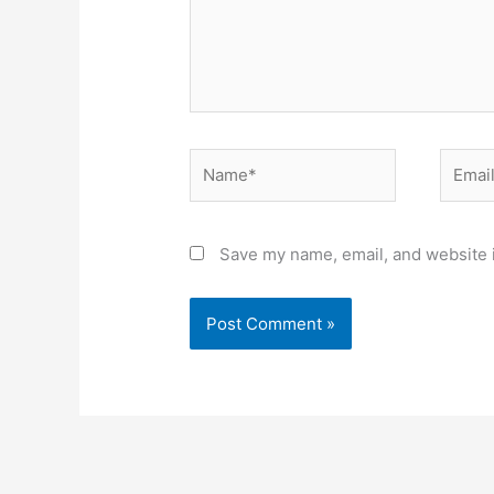
Name*
Email*
Save my name, email, and website i