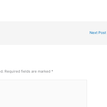
Next Post
ed.
Required fields are marked
*