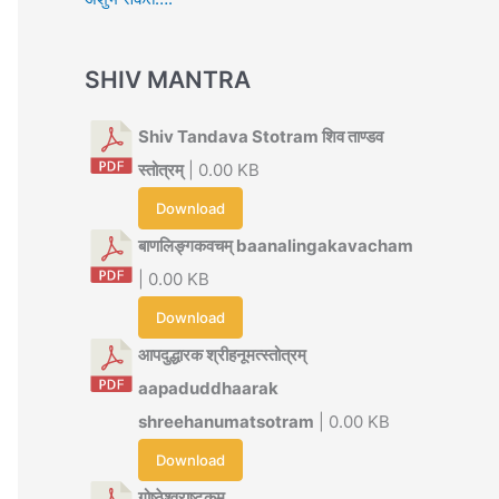
SHIV MANTRA
Shiv Tandava Stotram शिव ताण्डव
स्तोत्रम्
| 0.00 KB
Download
बाणलिङ्गकवचम् baanalingakavacham
| 0.00 KB
Download
आपदुद्धारक श्रीहनूमत्स्तोत्रम्
aapaduddhaarak
shreehanumatsotram
| 0.00 KB
Download
गोष्ठेश्वराष्टकम्