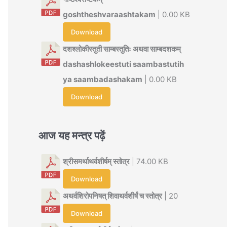
goshtheshvaraashtakam
| 0.00 KB
Download
दशश्लोकीस्तुती साम्बस्तुतिः अथवा साम्बदशकम्
dashashlokeestuti saambastutih
ya saambadashakam
| 0.00 KB
Download
आज यह मन्त्र पढ़ें
श्रीसमर्थाथर्वशीर्षम् स्तोत्र
| 74.00 KB
Download
अथर्वशिरोपनिषत् शिवाथर्वशीर्षं च स्तोत्र
| 20
Download