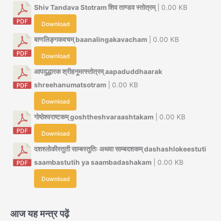
Shiv Tandava Stotram शिव ताण्डव स्तोत्रम्
| 0.00 KB
Download
बाणलिङ्गकवचम् baanalingakavacham
| 0.00 KB
Download
आपदुद्धारक श्रीहनूमत्स्तोत्रम् aapaduddhaarak
shreehanumatsotram
| 0.00 KB
Download
गोष्ठेश्वराष्टकम् goshtheshvaraashtakam
| 0.00 KB
Download
दशश्लोकीस्तुती साम्बस्तुतिः अथवा साम्बदशकम् dashashlokeestuti
saambastutih ya saambadashakam
| 0.00 KB
Download
आज यह मन्त्र पढ़ें