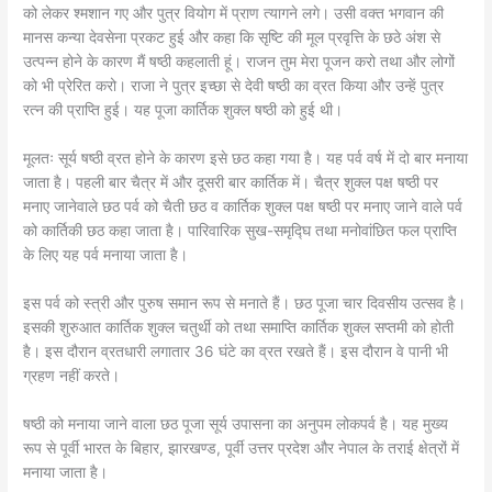
को लेकर श्मशान गए और पुत्र वियोग में प्राण त्यागने लगे। उसी वक्त भगवान की
मानस कन्या देवसेना प्रकट हुई और कहा कि सृष्टि की मूल प्रवृत्ति के छठे अंश से
उत्पन्न होने के कारण मैं षष्ठी कहलाती हूं। राजन तुम मेरा पूजन करो तथा और लोगों
को भी प्रेरित करो। राजा ने पुत्र इच्छा से देवी षष्ठी का व्रत किया और उन्हें पुत्र
रत्न की प्राप्ति हुई। यह पूजा कार्तिक शुक्ल षष्ठी को हुई थी।
मूलतः सूर्य षष्ठी व्रत होने के कारण इसे छठ कहा गया है। यह पर्व वर्ष में दो बार मनाया
जाता है। पहली बार चैत्र में और दूसरी बार कार्तिक में। चैत्र शुक्ल पक्ष षष्ठी पर
मनाए जानेवाले छठ पर्व को चैती छठ व कार्तिक शुक्ल पक्ष षष्ठी पर मनाए जाने वाले पर्व
को कार्तिकी छठ कहा जाता है। पारिवारिक सुख-समृद्घि तथा मनोवांछित फल प्राप्ति
के लिए यह पर्व मनाया जाता है।
इस पर्व को स्त्री और पुरुष समान रूप से मनाते हैं। छठ पूजा चार दिवसीय उत्सव है।
इसकी शुरुआत कार्तिक शुक्ल चतुर्थी को तथा समाप्ति कार्तिक शुक्ल सप्तमी को होती
है। इस दौरान व्रतधारी लगातार 36 घंटे का व्रत रखते हैं। इस दौरान वे पानी भी
ग्रहण नहीं करते।
षष्ठी को मनाया जाने वाला छठ पूजा सूर्य उपासना का अनुपम लोकपर्व है। यह मुख्य
रूप से पूर्वी भारत के बिहार, झारखण्ड, पूर्वी उत्तर प्रदेश और नेपाल के तराई क्षेत्रों में
मनाया जाता है।