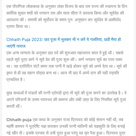
एक पौराणिक लोककथा के अनुसार लंका विजय के बाद राम राज्य की स्थापना के दिन
कार्तिक शुक्ल षष्ठी को भगवान राम और माता सीता ने उपवास किया और सूर्यदेव की
आराधना की। सप्तमी को सूर्योदय के समय पुनः अनुष्ठान कर सूर्यदेव से आशीर्वाद
प्राप्त किया था।
Chhath Puja 2023: छठ पूजा में भूलकर भी न करें ये गलतियां, छठी मैया हो
जाएंगी नाराज
एक अन्य मान्यता के अनुसार छठ पर्व की शुरुआत महाभारत काल में हुई थी। सबसे
पहले सूर्य पुत्र कर्ण ने सूर्य देव की पूजा शुरू की। कर्ण भगवान सूर्य का परम भक्त
था। वह प्रतिदिन घंटों कमर तक पानी में खड़े होकर सूर्य को अर्घ्य देता था। सूर्य की
कृपा से ही वह महान योद्घा बना था। आज भी छठ में अर्घ्य दान की यही पद्घति
प्रचलित है।
कुछ कथाओं में पांडवों की पत्नी द्रोपदी द्वारा भी सूर्य की पूजा करने का उल्लेख है। वे
अपने परिजनों के उत्तम स्वास्थ्य की कामना और लंबी उम्र के लिए नियमित सूर्य पूजा
करती थीं।
Chhath puja
एक कथा के अनुसार राजा प्रियवद को कोई संतान नहीं थी, तब
महर्षि कश्यप ने पुत्रेष्टि यज्ञ कराकर उनकी पत्नी मालिनी को यज्ञाहुति के लिए बनाई
गई खीर दी। इसके प्रभाव से उन्हें पुत्र हुआ परंतु वह मृत पैदा हुआ। प्रियवद पुत्र