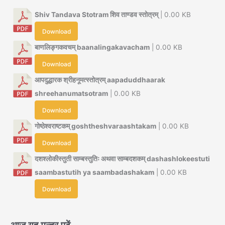
Shiv Tandava Stotram शिव ताण्डव स्तोत्रम्
| 0.00 KB
Download
बाणलिङ्गकवचम् baanalingakavacham
| 0.00 KB
Download
आपदुद्धारक श्रीहनूमत्स्तोत्रम् aapaduddhaarak
shreehanumatsotram
| 0.00 KB
Download
गोष्ठेश्वराष्टकम् goshtheshvaraashtakam
| 0.00 KB
Download
दशश्लोकीस्तुती साम्बस्तुतिः अथवा साम्बदशकम् dashashlokeestuti
saambastutih ya saambadashakam
| 0.00 KB
Download
आज यह मन्त्र पढ़ें