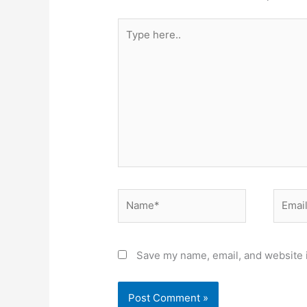
Type
here..
Name*
Email*
Save my name, email, and website i