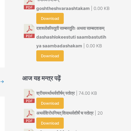
goshtheshvaraashtakam
| 0.00 KB
Download
दशश्लोकीस्तुती साम्बस्तुतिः अथवा साम्बदशकम्
dashashlokeestuti saambastutih
ya saambadashakam
| 0.00 KB
Download
आज यह मन्त्र पढ़ें
→
श्रीसमर्थाथर्वशीर्षम् स्तोत्र
| 74.00 KB
Download
अथर्वशिरोपनिषत् शिवाथर्वशीर्षं च स्तोत्र
| 20
Download