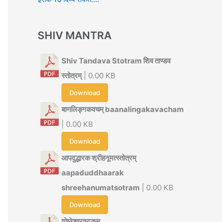
SHIV MANTRA
Shiv Tandava Stotram शिव ताण्डव
स्तोत्रम्
| 0.00 KB
Download
बाणलिङ्गकवचम् baanalingakavacham
| 0.00 KB
Download
आपदुद्धारक श्रीहनूमत्स्तोत्रम्
aapaduddhaarak
shreehanumatsotram
| 0.00 KB
Download
गोष्ठेश्वराष्टकम्