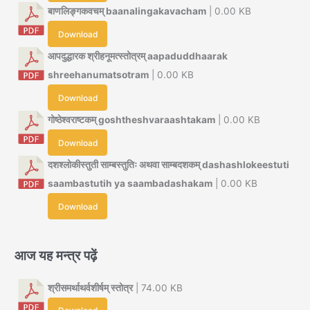
बाणलिङ्गकवचम् baanalingakavacham
| 0.00 KB
Download
आपदुद्धारक श्रीहनूमत्स्तोत्रम् aapaduddhaarak
shreehanumatsotram
| 0.00 KB
Download
गोष्ठेश्वराष्टकम् goshtheshvaraashtakam
| 0.00 KB
Download
दशश्लोकीस्तुती साम्बस्तुतिः अथवा साम्बदशकम् dashashlokeestuti
saambastutih ya saambadashakam
| 0.00 KB
Download
आज यह मन्त्र पढ़ें
श्रीसमर्थाथर्वशीर्षम् स्तोत्र
| 74.00 KB