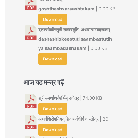
goshtheshvaraashtakam
| 0.00 KB
Download
दशश्लोकीस्तुती साम्बस्तुतिः अथवा साम्बदशकम्
dashashlokeestuti saambastutih
ya saambadashakam
| 0.00 KB
Download
आज यह मन्त्र पढ़ें
श्रीसमर्थाथर्वशीर्षम् स्तोत्र
| 74.00 KB
Download
अथर्वशिरोपनिषत् शिवाथर्वशीर्षं च स्तोत्र
| 20
Download