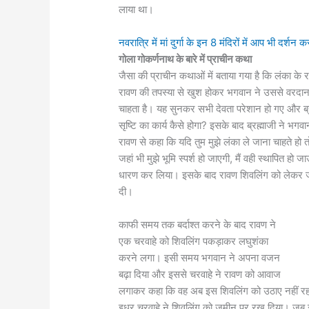
लाया था।
नवरात्रि में मां दुर्गा के इन 8 मंदिरों में आप भी दर्शन करने
गोला गोकर्णनाथ के बारे में प्राचीन कथा
जैसा की प्राचीन कथाओं में बताया गया है कि लंका क
रावण की तपस्या से खुश होकर भगवान ने उससे वरदान म
चाहता है। यह सुनकर सभी देवता परेशान हो गए और ब
सृष्टि का कार्य कैसे होगा? इसके बाद ब्रह्माजी ने
रावण से कहा कि यदि तुम मुझे लंका ले जाना चाहते हो
जहां भी मुझे भूमि स्पर्श हो जाएगी, मैं वही स्थापित
धारण कर लिया। इसके बाद रावण शिवलिंग को लेकर ज
दी।
काफी समय तक बर्दाश्त करने के बाद रावण ने
एक चरवाहे को शिवलिंग पकड़ाकर लघुशंका
करने लगा। इसी समय भगवान ने अपना वजन
बढ़ा दिया और इससे चरवाहे ने रावण को आवाज
लगाकर कहा कि वह अब इस शिवलिंग को उठाए नहीं रह स
इधर चरवाहे ने शिवलिंग को जमीन पर रख दिया। जब राव