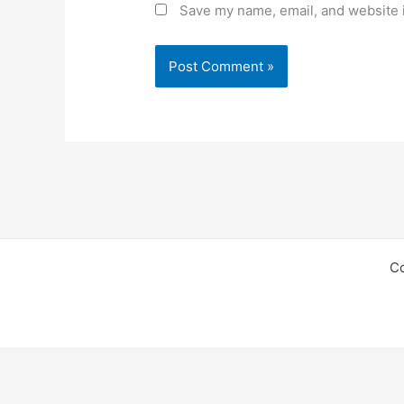
Save my name, email, and website i
C