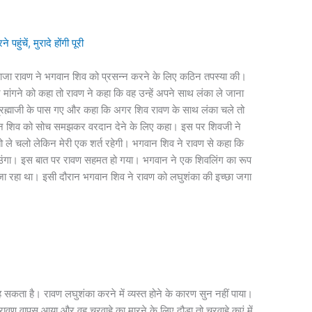
 पहुंचें, मुरादे होंगी पूरी
े राजा रावण ने भगवान शिव को प्रसन्न करने के लिए कठिन तपस्या की।
ांगने को कहा तो रावण ने कहा कि वह उन्हें अपने साथ लंका ले जाना
्रह्माजी के पास गए और कहा कि अगर शिव रावण के साथ लंका चले तो
 भगवान शिव को सोच समझकर वरदान देने के लिए कहा। इस पर शिवजी ने
 तो ले चलो लेकिन मेरी एक शर्त रहेगी। भगवान शिव ने रावण से कहा कि
 हो जाउंगा। इस बात पर रावण सहमत हो गया। भगवान ने एक शिवलिंग का रूप
ा रहा था। इसी दौरान भगवान शिव ने रावण को लघुशंका की इच्छा जगा
कता है। रावण लघुशंका करने में व्यस्त होने के कारण सुन नहीं पाया।
ण वापस आया और वह चरवाहे का मारने के लिए दौड़ा तो चरवाहे कुएं में