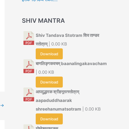
SHIV MANTRA
Shiv Tandava Stotram शिव ताण्डव
स्तोत्रम्
| 0.00 KB
Download
बाणलिङ्गकवचम् baanalingakavacham
| 0.00 KB
Download
आपदुद्धारक श्रीहनूमत्स्तोत्रम्
aapaduddhaarak
→
shreehanumatsotram
| 0.00 KB
Download
गोष्ठेश्वराष्टकम्