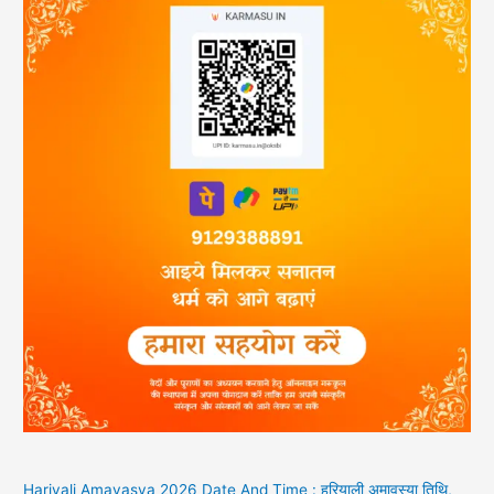
Hariyali Amavasya 2026 Date And Time : हरियाली अमावस्या तिथि,