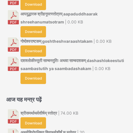
Download
आपदुद्धारक श्रीहनूमत्स्तोत्रम् aapaduddhaarak
shreehanumatsotram
| 0.00 KB
Download
गोष्ठेश्वराष्टकम् goshtheshvaraashtakam
| 0.00 KB
Download
दशश्लोकीस्तुती साम्बस्तुतिः अथवा साम्बदशकम् dashashlokeestuti
saambastutih ya saambadashakam
| 0.00 KB
Download
आज यह मन्त्र पढ़ें
श्रीसमर्थाथर्वशीर्षम् स्तोत्र
| 74.00 KB
Download
अथर्वशिरोपनिषत् शिवाथर्वशीर्षं च स्तोत्र
| 20