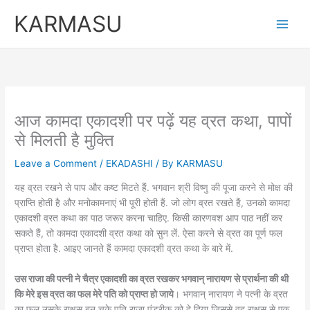
Skip
KARMASU
to
content
आज कामदा एकादशी पर पढ़ें यह व्रत कथा, पापों
से मिलती है मुक्ति
Leave a Comment
/
EKADASHI
/ By
KARMASU
यह व्रत रखने से पाप और कष्ट मिटते हैं. भगवान श्री विष्णु की पूजा करने से मोक्ष की
प्राप्ति होती है और मनोकामनाएं भी पूरी होती हैं. जो लोग व्रत रखते हैं, उनको कामदा
एकादशी व्रत कथा का पाठ जरूर करना चाहिए. किसी कारणवश आप पाठ नहीं कर
सकते हैं, तो कामदा एकादशी व्रत कथा को सुन लें. ऐसा करने से व्रत का पूर्ण फल
प्राप्त होता है. आइए जानते हैं कामदा एकादशी व्रत कथा के बारे में.
उस राजा की पत्नी ने चैत्र एकादशी का व्रत रखकर भगवान् नारायण से प्रार्थना की थी
कि मेरे इस व्रत का फल मेरे पति को प्राप्त हो जाये
। भगवान् नारायण ने पत्नी के व्रत
का फल उसके राक्षस बन चुके पति राजा पुंडरीक को दे दिया जिससे वह राक्षस से एक