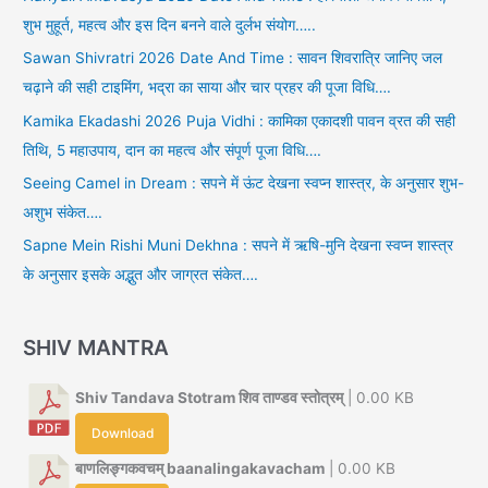
शुभ मुहूर्त, महत्व और इस दिन बनने वाले दुर्लभ संयोग…..
Sawan Shivratri 2026 Date And Time : सावन शिवरात्रि जानिए जल
चढ़ाने की सही टाइमिंग, भद्रा का साया और चार प्रहर की पूजा विधि….
Kamika Ekadashi 2026 Puja Vidhi : कामिका एकादशी पावन व्रत की सही
तिथि, 5 महाउपाय, दान का महत्व और संपूर्ण पूजा विधि….
Seeing Camel in Dream : सपने में ऊंट देखना स्वप्न शास्त्र, के अनुसार शुभ-
अशुभ संकेत….
Sapne Mein Rishi Muni Dekhna : सपने में ऋषि-मुनि देखना स्वप्न शास्त्र
के अनुसार इसके अद्भुत और जाग्रत संकेत….
SHIV MANTRA
Shiv Tandava Stotram शिव ताण्डव स्तोत्रम्
| 0.00 KB
Download
बाणलिङ्गकवचम् baanalingakavacham
| 0.00 KB