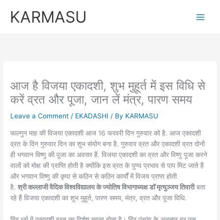
Skip
KARMASU
to
content
आज है विजया एकादशी, शुभ मुहूर्त में इस विधि से
करें व्रत और पूजा, जान लें मंत्र, पारण समय
Leave a Comment
/
EKADASHI
/ By
KARMASU
फाल्गुन माह की विजया एकादशी आज 16 फरवरी दिन गुरुवार को है. आज एकादशी
व्रत के दिन गुरुवार दिन का शुभ संयोग बना है. गुरुवार व्रत और एकादशी व्रत दोनों
ही भगवान विष्णु की पूजा का अवसर हैं. विजया एकादशी का व्रत और विष्णु पूजा करने
वालों को मोक्ष की प्राप्ति होती है क्योंकि इस व्रत के पुण्य प्रभाव से पाप मिट जाते हैं
और भगवान​ विष्णु की कृपा से कठिन से कठिन कार्यों में विजय प्राप्त होती
है.
श्री कल्लाजी वैदिक विश्वविद्यालय के ज्योतिष विभागाध्यक्ष डॉ मृत्युञ्जय तिवारी
बता
रहे हैं विजया एकादशी का शुभ मुहूर्त, पारण समय, मंत्र, व्रत और पूजा विधि.
हिंदू धर्म में एकादशी व्रत का विशेष महत्व होता है। हिंदू पंचांग के अनुसार हर एक