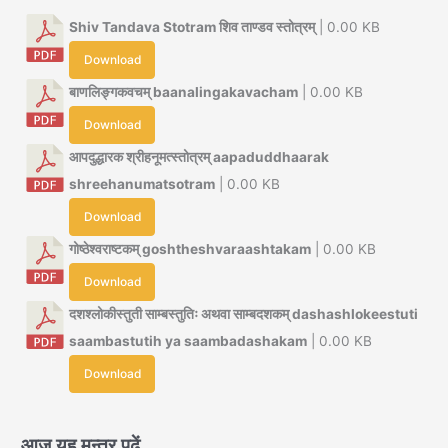
Shiv Tandava Stotram शिव ताण्डव स्तोत्रम्
| 0.00 KB
Download
बाणलिङ्गकवचम् baanalingakavacham
| 0.00 KB
Download
आपदुद्धारक श्रीहनूमत्स्तोत्रम् aapaduddhaarak
shreehanumatsotram
| 0.00 KB
Download
गोष्ठेश्वराष्टकम् goshtheshvaraashtakam
| 0.00 KB
Download
दशश्लोकीस्तुती साम्बस्तुतिः अथवा साम्बदशकम् dashashlokeestuti
saambastutih ya saambadashakam
| 0.00 KB
Download
आज यह मन्त्र पढ़ें