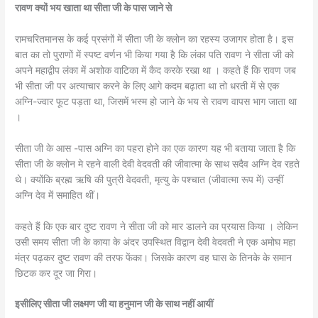
रावण क्यों भय खाता था सीता जी के पास जाने से
रामचरितमानस के कई प्रसंगों में सीता जी के क्लोन का रहस्य उजागर होता है। इस
बात का तो पुराणों में स्पष्ट वर्णन भी किया गया है कि लंका पति रावण ने सीता जी को
अपने महाद्वीप लंका में अशोक वाटिका में कैद करके रखा था । कहते हैं कि रावण जब
भी सीता जी पर अत्याचार करने के लिए आगे कदम बढ़ाता था तो धरती में से एक
अग्नि-ज्वार फूट पड़ता था, जिसमें भस्म हो जाने के भय से रावण वापस भाग जाता था
।
सीता जी के आस -पास अग्नि का पहरा होने का एक कारण यह भी बताया जाता है कि
सीता जी के क्लोन मे रहने वाली देवी वेदवती की जीवात्मा के साथ सदैव अग्नि देव रहते
थे। क्योंकि ब्रह्म ऋषि की पुत्री वेदवती, मृत्यु के पश्चात (जीवात्मा रूप में) उन्हीं
अग्नि देव में समाहित थीं।
कहते हैं कि एक बार दुष्ट रावण ने सीता जी को मार डालने का प्रयास किया । लेकिन
उसी समय सीता जी के काया के अंदर उपस्थित विद्वान देवी वेदवती ने एक अमोघ महा
मंत्र पढ़कर दुष्ट रावण की तरफ फेंका। जिसके कारण वह घास के तिनके के समान
छिटक कर दूर जा गिरा।
इसीलिए सीता जी लक्ष्मण जी या हनुमान जी के साथ नहीं आयीं