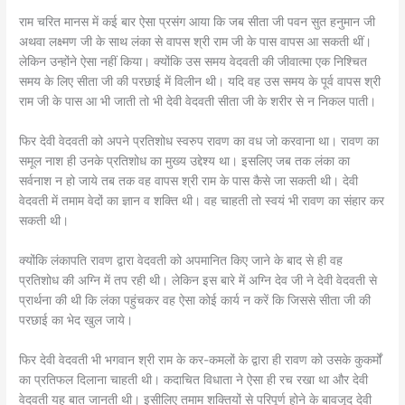
राम चरित मानस में कई बार ऐसा प्रसंग आया कि जब सीता जी पवन सुत हनुमान जी
अथवा लक्ष्मण जी के साथ लंका से वापस श्री राम जी के पास वापस आ सकती थीं।
लेकिन उन्होंने ऐसा नहीं किया। क्योंकि उस समय वेदवती की जीवात्मा एक निश्चित
समय के लिए सीता जी की परछाई में विलीन थी। यदि वह उस समय के पूर्व वापस श्री
राम जी के पास आ भी जाती तो भी देवी वेदवती सीता जी के शरीर से न निकल पाती।
फिर देवी वेदवती को अपने प्रतिशोध स्वरुप रावण का वध जो करवाना था। रावण का
समूल नाश ही उनके प्रतिशोध का मुख्य उद्देश्य था। इसलिए जब तक लंका का
सर्वनाश न हो जाये तब तक वह वापस श्री राम के पास कैसे जा सकती थी। देवी
वेदवती में तमाम वेदों का ज्ञान व शक्ति थी। वह चाहती तो स्वयं भी रावण का संहार कर
सकती थी।
क्योंकि लंकापति रावण द्वारा वेदवती को अपमानित किए जाने के बाद से ही वह
प्रतिशोध की अग्नि में तप रही थी। लेकिन इस बारे में अग्नि देव जी ने देवी वेदवती से
प्रार्थना की थी कि लंका पहुंचकर वह ऐसा कोई कार्य न करें कि जिससे सीता जी की
परछाई का भेद खुल जाये।
फिर देवी वेदवती भी भगवान श्री राम के कर-कमलों के द्वारा ही रावण को उसके कुकर्मों
का प्रतिफल दिलाना चाहती थी। कदाचित विधाता ने ऐसा ही रच रखा था और देवी
वेदवती यह बात जानती थी। इसीलिए तमाम शक्तियों से परिपूर्ण होने के बावजूद देवी