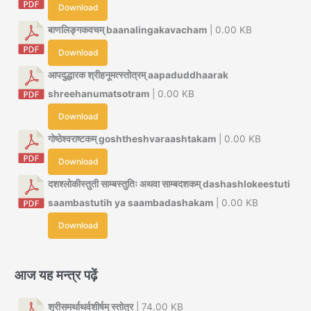
Download
बाणलिङ्गकवचम् baanalingakavacham
| 0.00 KB
Download
आपदुद्धारक श्रीहनूमत्स्तोत्रम् aapaduddhaarak
shreehanumatsotram
| 0.00 KB
Download
गोष्ठेश्वराष्टकम् goshtheshvaraashtakam
| 0.00 KB
Download
दशश्लोकीस्तुती साम्बस्तुतिः अथवा साम्बदशकम् dashashlokeestuti
saambastutih ya saambadashakam
| 0.00 KB
Download
आज यह मन्त्र पढ़ें
श्रीसमर्थाथर्वशीर्षम् स्तोत्र
| 74.00 KB