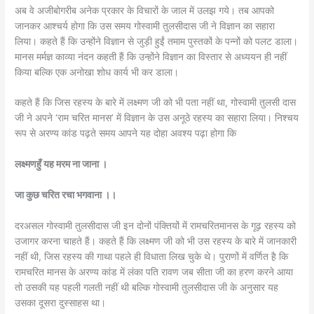
अब वे अजीबोगरीब अनेक प्रकार के विचारों के जाल में उलझ गये। तब आपको
जानकर आश्चर्य होगा कि उस समय गोस्वामी तुलसीदास जी ने विज्ञान का सहारा
लिया। कहते हैं कि उन्होंने विज्ञान से जुड़ी हुईं तमाम पुस्तकों के पन्नों को पलट डाला।
मानस मर्मज्ञ काव्या नंदन कहती हैं कि उन्होंने विज्ञान का विस्तार से अध्ययन ही नहीं
किया बल्कि एक अनोखा शोध कार्य भी कर डाला।
कहते हैं कि जिस रहस्य के बारे में लक्ष्मण जी को भी पता नहीं था, गोस्वामी तुलसी दास
जी ने अपने ‘राम चरित मानस’ में विज्ञान के उस अनूठे रहस्य का सहारा लिया। निश्चय
रूप से अरण्य कांड पढ़ते समय आपने यह दोहा अवश्य पढ़ा होगा कि
लक्ष्मणहुँ यह मरम ना जाना ।
जा कुछ चरित रचा भगवाना ।।
दरअसल गोस्वामी तुलसीदास जी इन दोनों पंक्तियों में रामचरितमानस के गूढ़ रहस्य को
उजागर करना चाहते हैं। कहते हैं कि लक्ष्मण जी को भी उस रहस्य के बारे में जानकारी
नहीं थी, जिस रहस्य की गाथा पहले ही विधाता लिख चुके थे। पुराणों में वर्णित है़ कि
रामचरित मानस के अरण्य कांड में लंका पति रावण जब सीता जी का हरण करने आया
तो उसकी यह पहली गलती नहीं थी बल्कि गोस्वामी तुलसीदास जी के अनुसार यह
उसका दूसरा दुस्साहस था।