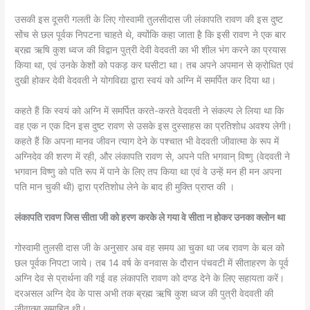
उसकी इस दूसरी गलती के लिए गोस्वामी तुलसीदास जी लंकापति रावण की इस दुष्ट
सोंच से छल पूर्वक निपटना चाहते थे, क्योंकि कहा जाता है़ कि इसी रावण ने एक बार
ब्रह्म ऋषि कुश ध्वज की विद्वान पुत्री देवी वेदवती का भी शील भंग करने का प्रयास
किया था, एवं उनके केशों को पकड़ कर घसीटा था। तब अपने अपमान से क्रोधित एवं
दुखी होकर देवी वेदवती ने योगविद्या द्वारा स्वयं को अग्नि में समर्पित कर दिया था।
कहते हैं कि स्वयं को अग्नि में समर्पित करते-करते वेदवती ने संकल्प ले लिया था कि
वह एक न एक दिन इस दुष्ट रावण से उसके इस दुस्साहस का प्रतिशोध अवश्य लेगी।
कहते हैं कि अपना मानव जीवन त्याग देने के पश्चात भी वेदवती जीवात्मा के रूप में
अग्निदेव की शरण में रही, और लंकापति रावण से, अपने पति भगवान् विष्णु (वेदवती ने
भगवान विष्णु को पति रूप में पाने के लिए तप किया था एवं वे उन्हें मन ही मन अपना
पति मान चुकी थी) द्वारा प्रतिशोध लेने के बाद ही मुक्ति प्राप्त की ।
लंकापति रावण जिस सीता जी को हरण करके ले गया वे सीता न होकर उनका क्लोन था
गोस्वामी तुलसी दास जी के अनुसार अब वह समय आ चुका था जब रावण के बल को
छल पूर्वक निपटा जाये। तब 14 वर्ष के वनवास के दौरान पंचवटी में सीताहरण के पूर्व
अग्नि देव से प्रार्थना की गई वह लंकापति रावण को दण्ड देने के लिए सहायता करें।
दरअसल अग्नि देव के पास अभी तक ब्रह्म ऋषि कुश ध्वज की पुत्री वेदवती की
जीवात्मा समाहित थी।