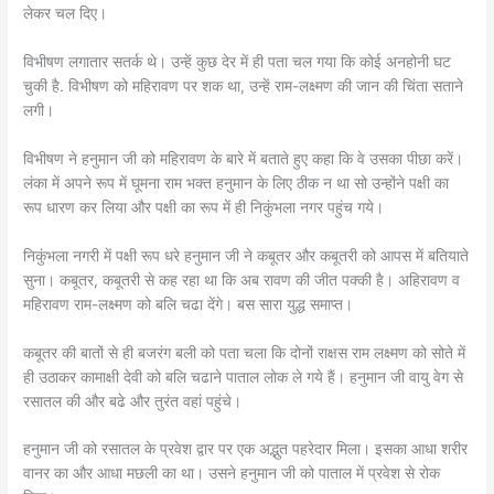
लेकर चल दिए।
विभीषण लगातार सतर्क थे। उन्हें कुछ देर में ही पता चल गया कि कोई अनहोनी घट
चुकी है. विभीषण को महिरावण पर शक था, उन्हें राम-लक्ष्मण की जान की चिंता सताने
लगी।
विभीषण ने हनुमान जी को महिरावण के बारे में बताते हुए कहा कि वे उसका पीछा करें।
लंका में अपने रूप में घूमना राम भक्त हनुमान के लिए ठीक न था सो उन्होंने पक्षी का
रूप धारण कर लिया और पक्षी का रूप में ही निकुंभला नगर पहुंच गये।
निकुंभला नगरी में पक्षी रूप धरे हनुमान जी ने कबूतर और कबूतरी को आपस में बतियाते
सुना। कबूतर, कबूतरी से कह रहा था कि अब रावण की जीत पक्की है। अहिरावण व
महिरावण राम-लक्ष्मण को बलि चढा देंगे। बस सारा युद्ध समाप्त।
कबूतर की बातों से ही बजरंग बली को पता चला कि दोनों राक्षस राम लक्ष्मण को सोते में
ही उठाकर कामाक्षी देवी को बलि चढाने पाताल लोक ले गये हैं। हनुमान जी वायु वेग से
रसातल की और बढे और तुरंत वहां पहुंचे।
हनुमान जी को रसातल के प्रवेश द्वार पर एक अद्भुत पहरेदार मिला। इसका आधा शरीर
वानर का और आधा मछली का था। उसने हनुमान जी को पाताल में प्रवेश से रोक