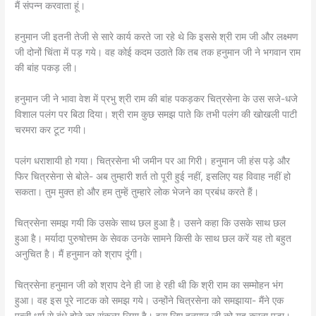
मैं संपन्न करवाता हूं।
हनुमान जी इतनी तेजी से सारे कार्य करते जा रहे थे कि इससे श्री राम जी और लक्ष्मण
जी दोनों चिंता में पड़ गये। वह कोई कदम उठाते कि तब तक हनुमान जी ने भगवान राम
की बांह पकड़ ली।
हनुमान जी ने भावा वेश में प्रभु श्री राम की बांह पकड़कर चित्रसेना के उस सजे-धजे
विशाल पलंग पर बिठा दिया। श्री राम कुछ समझ पाते कि तभी पलंग की खोखली पाटी
चरमरा कर टूट गयी।
पलंग धराशायी हो गया। चित्रसेना भी जमीन पर आ गिरी। हनुमान जी हंस पड़े और
फिर चित्रसेना से बोले- अब तुम्हारी शर्त तो पूरी हुई नहीं, इसलिए यह विवाह नहीं हो
सकता। तुम मुक्त हो और हम तुम्हें तुम्हारे लोक भेजने का प्रबंध करते हैं।
चित्रसेना समझ गयी कि उसके साथ छल हुआ है। उसने कहा कि उसके साथ छल
हुआ है। मर्यादा पुरुषोत्तम के सेवक उनके सामने किसी के साथ छल करें यह तो बहुत
अनुचित है। मैं हनुमान को श्राप दूंगी।
चित्रसेना हनुमान जी को श्राप देने ही जा हे रही थी कि श्री राम का सम्मोहन भंग
हुआ। वह इस पूरे नाटक को समझ गये। उन्होंने चित्रसेना को समझाया- मैंने एक
पत्नी धर्म से बंधे होने का संकल्प लिया है। इस लिए हनुमान जी को यह करना पड़ा।