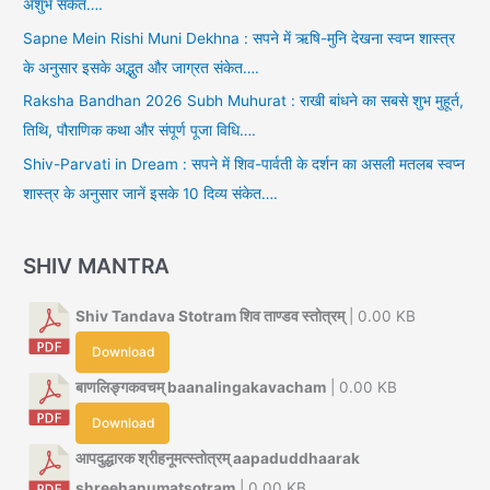
अशुभ संकेत….
Sapne Mein Rishi Muni Dekhna : सपने में ऋषि-मुनि देखना स्वप्न शास्त्र
के अनुसार इसके अद्भुत और जाग्रत संकेत….
Raksha Bandhan 2026 Subh Muhurat : राखी बांधने का सबसे शुभ मुहूर्त,
तिथि, पौराणिक कथा और संपूर्ण पूजा विधि….
Shiv-Parvati in Dream : सपने में शिव-पार्वती के दर्शन का असली मतलब स्वप्न
शास्त्र के अनुसार जानें इसके 10 दिव्य संकेत….
SHIV MANTRA
Shiv Tandava Stotram शिव ताण्डव स्तोत्रम्
| 0.00 KB
Download
बाणलिङ्गकवचम् baanalingakavacham
| 0.00 KB
Download
आपदुद्धारक श्रीहनूमत्स्तोत्रम् aapaduddhaarak
shreehanumatsotram
| 0.00 KB