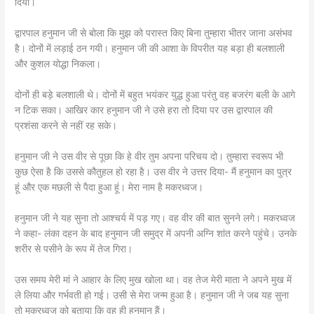
दिया।
द्वारपाल हनुमान जी से बोला कि मुझ को परास्त किए बिना तुम्हारा भीतर जाना असंभव
है। दोनों में लड़ाई ठन गयी। हनुमान जी की आशा के विपरीत यह बड़ा ही बलशाली
और कुशल योद्धा निकला।
दोनों ही बड़े बलशाली थे। दोनों में बहुत भयंकर युद्ध हुआ परंतु वह बजरंग बली के आगे
न टिक सका। आखिर कार हनुमान जी ने उसे हरा तो दिया पर उस द्वारपाल की
प्रशंसा करने से नहीं रह सके।
हनुमान जी ने उस वीर से पूछा कि हे वीर तुम अपना परिचय दो। तुम्हारा स्वरूप भी
कुछ ऐसा है कि उससे कौतुहल हो रहा है। उस वीर ने उत्तर दिया- मैं हनुमान का पुत्र
हूं और एक मछली से पैदा हुआ हूं। मेरा नाम है मकरध्वज।
हनुमान जी ने यह सुना तो आश्चर्य में पड़ गए। वह वीर की बात सुनने लगे। मकरध्वज
ने कहा- लंका दहन के बाद हनुमान जी समुद्र में अपनी अग्नि शांत करने पहुंचे। उनके
शरीर से पसीने के रूप में तेज गिरा।
उस समय मेरी मां ने आहार के लिए मुख खोला था। वह तेज मेरी माता ने अपने मुख में
ले लिया और गर्भवती हो गई। उसी से मेरा जन्म हुआ है। हनुमान जी ने जब यह सुना
तो मकरध्वज को बताया कि वह ही हनुमान हैं।