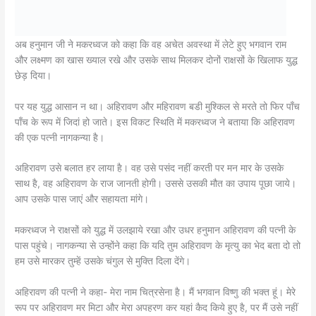
अब हनुमान जी ने मकरध्वज को कहा कि वह अचेत अवस्था में लेटे हुए भगवान राम
और लक्ष्मण का खास ख्याल रखे और उसके साथ मिलकर दोनों राक्षसों के खिलाफ युद्ध
छेड़ दिया।
पर यह युद्ध आसान न था। अहिरावण और महिरावण बडी मुश्किल से मरते तो फिर पाँच
पाँच के रूप में जिदां हो जाते। इस विकट स्थिति में मकरध्वज ने बताया कि अहिरावण
की एक पत्नी नागकन्या है।
अहिरावण उसे बलात हर लाया है। वह उसे पसंद नहीं करती पर मन मार के उसके
साथ है, वह अहिरावण के राज जानती होगी। उससे उसकी मौत का उपाय पूछा जाये।
आप उसके पास जाएं और सहायता मांगे।
मकरध्वज ने राक्षसों को युद्ध में उलझाये रखा और उधर हनुमान अहिरावण की पत्नी के
पास पहुंचे। नागकन्या से उन्होंने कहा कि यदि तुम अहिरावण के मृत्यु का भेद बता दो तो
हम उसे मारकर तुम्हें उसके चंगुल से मुक्ति दिला देंगे।
अहिरावण की पत्नी ने कहा- मेरा नाम चित्रसेना है। मैं भगवान विष्णु की भक्त हूं। मेरे
रूप पर अहिरावण मर मिटा और मेरा अपहरण कर यहां कैद किये हुए है, पर मैं उसे नहीं