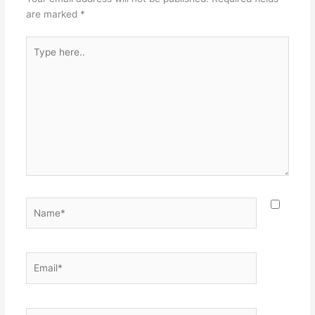
are marked
*
Type
here..
Name*
Email*
Website