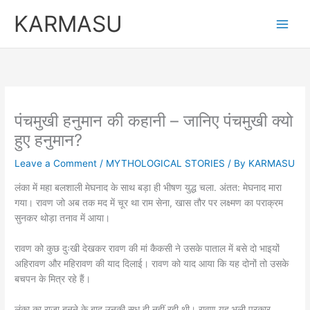
Skip
KARMASU
to
content
पंचमुखी हनुमान की कहानी – जानिए पंचमुखी क्यो
हुए हनुमान?
Leave a Comment
/
MYTHOLOGICAL STORIES
/ By
KARMASU
लंका में महा बलशाली मेघनाद के साथ बड़ा ही भीषण युद्ध चला. अंतत: मेघनाद मारा
गया। रावण जो अब तक मद में चूर था राम सेना, खास तौर पर लक्ष्मण का पराक्रम
सुनकर थोड़ा तनाव में आया।
रावण को कुछ दुःखी देखकर रावण की मां कैकसी ने उसके पाताल में बसे दो भाइयों
अहिरावण और महिरावण की याद दिलाई। रावण को याद आया कि यह दोनों तो उसके
बचपन के मित्र रहे हैं।
लंका का राजा बनने के बाद उनकी सुध ही नहीं रही थी। रावण यह भली प्रकार