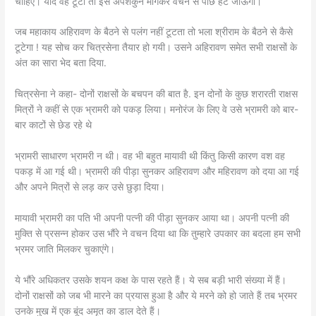
चाहिए। यदि वह टूटा तो इसे अपशकुन मांगकर वचन से पीछे हट जाऊंगा।
जब महाकाय अहिरावण के बैठने से पलंग नहीं टूटता तो भला श्रीराम के बैठने से कैसे
टूटेगा ! यह सोच कर चित्रसेना तैयार हो गयी। उसने अहिरावण समेत सभी राक्षसों के
अंत का सारा भेद बता दिया.
चित्रसेना ने कहा- दोनों राक्षसों के बचपन की बात है. इन दोनों के कुछ शरारती राक्षस
मित्रों ने कहीं से एक भ्रामरी को पकड़ लिया। मनोरंज के लिए वे उसे भ्रामरी को बार-
बार काटों से छेड रहे थे
भ्रामरी साधारण भ्रामरी न थी। वह भी बहुत मायावी थी किंतु किसी कारण वश वह
पकड़ में आ गई थी। भ्रामरी की पीड़ा सुनकर अहिरावण और महिरावण को दया आ गई
और अपने मित्रों से लड़ कर उसे छुड़ा दिया।
मायावी भ्रामरी का पति भी अपनी पत्नी की पीड़ा सुनकर आया था। अपनी पत्नी की
मुक्ति से प्रसन्न होकर उस भौंरे ने वचन दिया था कि तुम्हारे उपकार का बदला हम सभी
भ्रमर जाति मिलकर चुकाएंगे।
ये भौंरे अधिकतर उसके शयन कक्ष के पास रहते हैं। ये सब बड़ी भारी संख्या में हैं।
दोनों राक्षसों को जब भी मारने का प्रयास हुआ है और ये मरने को हो जाते हैं तब भ्रमर
उनके मुख में एक बूंद अमृत का डाल देते हैं।