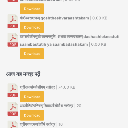
Download
गोष्ठेश्वराष्टकम् goshtheshvaraashtakam
| 0.00 KB
Download
दशश्लोकीस्तुती साम्बस्तुतिः अथवा साम्बदशकम् dashashlokeestuti
saambastutih ya saambadashakam
| 0.00 KB
Download
आज यह मन्त्र पढ़ें
श्रीसमर्थाथर्वशीर्षम् स्तोत्र
| 74.00 KB
Download
अथर्वशिरोपनिषत् शिवाथर्वशीर्षं च स्तोत्र
| 20
Download
श्रीगणपत्यथर्वशीर्ष स्तोत्र
| 16