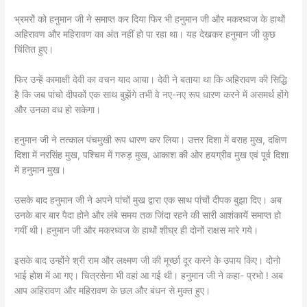
भ्रमरों को हनुमान जी ने समाप्त कर दिया फिर भी हनुमान जी और मकरध्वज के हाथों
अहिरावण और महिरावण का अंत नहीं हो पा रहा था। यह देखकर हनुमान जी कुछ
चिंतित हुए।
फिर उन्हें कामाक्षी देवी का वचन याद आया। देवी ने बताया था कि अहिरावण की सिद्धि
है कि जब पांचो दीपकों एक साथ बुझेंगे तभी वे नए-नए रूप धारण करने में असमर्थ होंगे
और उनका वध हो सकेगा।
हनुमान जी ने तत्काल पंचमुखी रूप धारण कर लिया। उत्तर दिशा में वराह मुख, दक्षिण
दिशा में नरसिंह मुख, पश्चिम में गरुड़ मुख, आकाश की ओर हयग्रीव मुख एवं पूर्व दिशा
में हनुमान मुख।
उसके बाद हनुमान जी ने अपने पांचों मुख द्वारा एक साथ पांचों दीपक बुझा दिए। अब
उनके बार बार पैदा होने और लंबे समय तक जिंदा रहने की सारी आशंकायें समाप्त हो
गयीं थी। हनुमान जी और मकरध्वज के हाथों शीघ्र ही दोनों राक्षस मारे गये।
इसके बाद उन्होंने श्री राम और लक्ष्मण जी की मूर्च्छा दूर करने के उपाय किए। दोनो
भाई होश में आ गए। चित्रसेना भी वहां आ गई थी। हनुमान जी ने कहा- प्रभो ! अब
आप अहिरावण और महिरावण के छल और बंधन से मुक्त हुए।