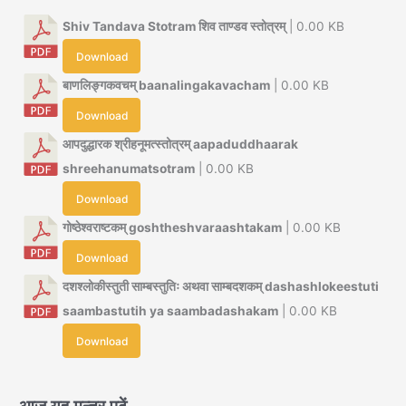
Shiv Tandava Stotram शिव ताण्डव स्तोत्रम्
| 0.00 KB
Download
बाणलिङ्गकवचम् baanalingakavacham
| 0.00 KB
Download
आपदुद्धारक श्रीहनूमत्स्तोत्रम् aapaduddhaarak
shreehanumatsotram
| 0.00 KB
Download
गोष्ठेश्वराष्टकम् goshtheshvaraashtakam
| 0.00 KB
Download
दशश्लोकीस्तुती साम्बस्तुतिः अथवा साम्बदशकम् dashashlokeestuti
saambastutih ya saambadashakam
| 0.00 KB
Download
आज यह मन्त्र पढ़ें