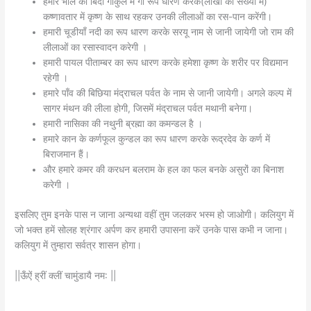
हमारे भाल की बिंदी गोकुल में गौ रूप धारण करके(लाखों की संख्या में)
कष्णावतार में कृष्ण के साथ रहकर उनकी लीलाओं का रस-पान करेंगी।
हमारी चूडीयाँ नदी का रूप धारण करके सरयू नाम से जानी जायेगी जो राम की
लीलाओं का रसास्वादन करेगी ।
हमारी पायल पीताम्बर का रूप धारण करके हमेशा कृष्ण के शरीर पर विद्यमान
रहेगी ।
हमारे पाँव की बिछिया मंद्राचल पर्वत के नाम से जानी जायेगी। अगले कल्प में
सागर मंथन की लीला होगी, जिसमें मंद्राचल पर्वत मथानी बनेगा।
हमारी नासिका की नथुनी ब्रह्मा का कमन्डल है ।
हमारे कान के कर्णफूल कुन्डल का रूप धारण करके रूद्रदेव के कर्ण में
बिराजमान हैं।
और हमारे कमर की करधन बलराम के हल का फल बनके असुरों का बिनाश
करेगी ।
इसलिए तुम इनके पास न जाना अन्यथा वहीं तुम जलकर भस्म हो जाओगी। कलियुग में
जो भक्त हमें सोलह श्रंगार अर्पण कर हमारी उपासना करें उनके पास कभी न जाना।
कलियुग में तुम्हारा सर्वत्र शासन होगा।
||ऊँऐं ह्रीं क्लीं चामुंडायै नम: ||