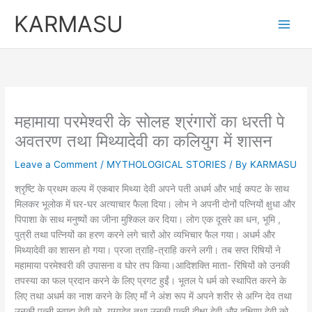
Skip
KARMASU
to
content
महामाया परमेश्वरी के सोलह श्रंगारों का धरती पे
अवतरण तथा मिथ्यादेवी का कलियुग में शासन
Leave a Comment
/
MYTHOLOGICAL STORIES
/ By
KARMASU
श्रृष्टि के प्रथम कल्प में एकबार मिथ्या देवी अपने पती अधर्म और भाई कपट के साथ
मिलकर भूलोक में घर-घर अत्याचार फैला दिया। लोभ ने अपनी दोनों पत्नियों क्षुधा और
पिपाशा के साथ मनुष्यों का जीना मुश्किल कर दिया। लोग एक दूसरे का धन, भूमि ,
पुत्री तथा पत्नियों का हरण करने लगे चारों ओर व्यभिचार फैल गया। अधर्म और
मिथ्यादेवी का शासन हो गया। प्रजा त्राहि-त्राहि करने लगी। तब सप्त रिषियों ने
महामाया परमेश्वरी की उपासना व घोर तप किया।आदिशक्ति माता- रिषियों को उनकी
तपस्या का फल प्रदान करने के लिए प्रगट हुईं। भूतल पे धर्म को स्थापित करने के
लिए तथा अधर्म का नाश करने के लिए माँ ने अंश रूप में अपने शरीर से अग्नि देव तथा
उनकी पत्नी स्वाहा देवी को, यग्यदेव तथा उनकी पत्नी दीक्षा देवी और दक्षिणा देवी को,