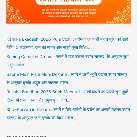
Sapne Mein Rishi Muni Dekhna : सपने में ऋषि-मुनि देखना स्वप्न शास्त्र
के अनुसार इसके अद्भुत और जाग्रत संकेत….
Raksha Bandhan 2026 Subh Muhurat : राखी बांधने का सबसे शुभ मुहूर्त,
तिथि, पौराणिक कथा और संपूर्ण पूजा विधि….
Shiv-Parvati in Dream : सपने में शिव-पार्वती के दर्शन का असली मतलब स्वप्न
शास्त्र के अनुसार जानें इसके 10 दिव्य संकेत….
SHIV MANTRA
Shiv Tandava Stotram शिव ताण्डव स्तोत्रम्
| 0.00 KB
Download
बाणलिङ्गकवचम् baanalingakavacham
| 0.00 KB
Download
आपदुद्धारक श्रीहनूमत्स्तोत्रम् aapaduddhaarak
shreehanumatsotram
| 0.00 KB