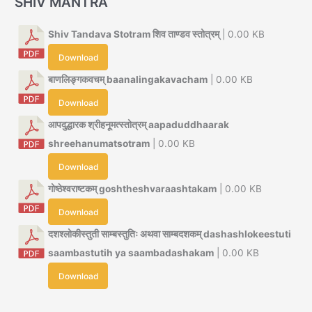
Download
गोष्ठेश्वराष्टकम् goshtheshvaraashtakam
| 0.00 KB
Download
दशश्लोकीस्तुती साम्बस्तुतिः अथवा साम्बदशकम् dashashlokeestuti
saambastutih ya saambadashakam
| 0.00 KB
Download
आज यह मन्त्र पढ़ें
श्रीसमर्थाथर्वशीर्षम् स्तोत्र
| 74.00 KB
Download
अथर्वशिरोपनिषत् शिवाथर्वशीर्षं च स्तोत्र
| 20
Download
श्रीगणपत्यथर्वशीर्ष स्तोत्र
| 16