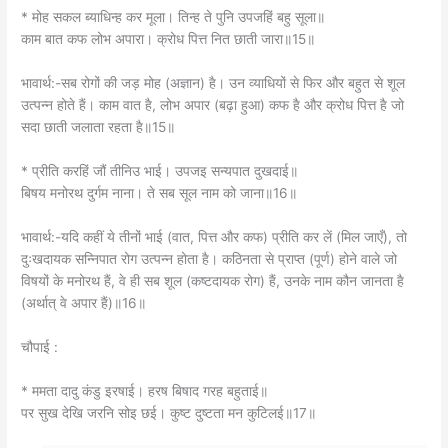
भावार्थ:-यदि कहीं ये तीनों भाई (वात, पित्त और कफ) प्रीति कर लें (मिल जाएँ), तो
दुःखदायक सन्निपात रोग उत्पन्न होता है। कठिनता से प्राप्त (पूर्ण) होने वाले जो
विषयों के मनोरथ हैं, वे ही सब शूल (कष्टदायक रोग) हैं, उनके नाम कौन जानता है
(अर्थात्‌ वे अपार हैं)॥16॥
चौपाई :
* ममता दादु कंडु इरषाई। हरष बिषाद गरह बहुताई॥
पर सुख देखि जरनि सोइ छई। कुष्ट दुष्टता मन कुटिलई॥17॥