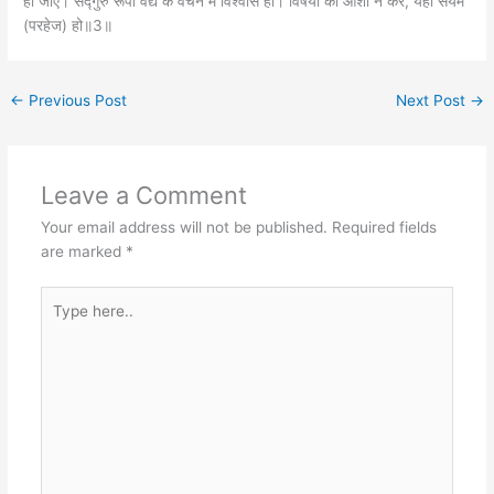
are marked
*
Type
here..
Name*
Email*
Website