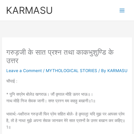
Skip
KARMASU
to
content
गरुड़जी के सात प्रश्न तथा काकभुशुण्डि के
उत्तर
Leave a Comment
/
MYTHOLOGICAL STORIES
/ By
KARMASU
चौपाई :
* पुनि सप्रेम बोलेउ खगराऊ। जौं कृपाल मोहि ऊपर भाऊ॥।
नाथ मोहि निज सेवक जानी। सप्त प्रस्न मम कहहु बखानी॥1॥
भावार्थ:-पक्षीराज गरुड़जी फिर प्रेम सहित बोले- हे कृपालु! यदि मुझ पर आपका प्रेम
है, तो हे नाथ! मुझे अपना सेवक जानकर मेरे सात प्रश्नों के उत्तर बखान कर कहिए॥
1॥