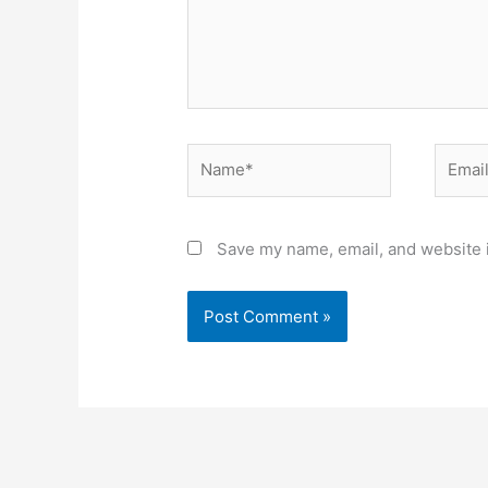
Name*
Email*
Save my name, email, and website i