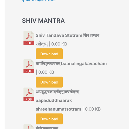
SHIV MANTRA
Shiv Tandava Stotram शिव ताण्डव
स्तोत्रम्
| 0.00 KB
Download
बाणलिङ्गकवचम् baanalingakavacham
| 0.00 KB
Download
आपदुद्धारक श्रीहनूमत्स्तोत्रम्
aapaduddhaarak
shreehanumatsotram
| 0.00 KB
Download
गोष्ठेश्वराष्टकम्