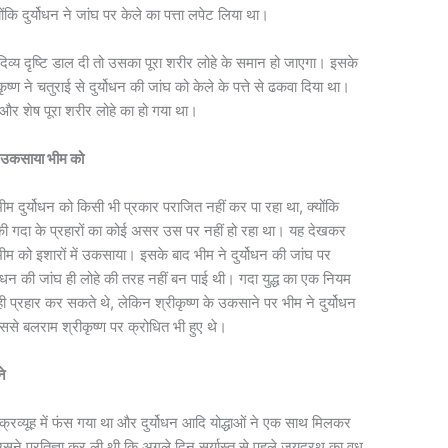
कि दुर्योधन ने जांघ पर केले का पत्ता लपेट लिया था।
पर दिव्य दृष्टि डाल दी तो उसका पूरा शरीर लोहे के समान हो जाएगा। इसके
्ण ने चतुराई से दुर्योधन की जांघ को केले के पत्ते से ढकवा दिया था।
 और शेष पूरा शरीर लोहे का हो गया था।
ने उकसाया भीम को
म दुर्योधन को किसी भी प्रकार पराजित नहीं कर पा रहा था, क्योंकि
की गदा के प्रहारों का कोई असर उस पर नहीं हो रहा था। यह देखकर
 भीम को इशारों में उकसाया। इसके बाद भीम ने दुर्योधन की जांघ पर
्योधन की जांघ ही लोहे की तरह नहीं बन पाई थी। गदा युद्ध का एक नियम
ी प्रहार कर सकते थे, लेकिन श्रीकृष्ण के उकसाने पर भीम ने दुर्योधन
ससे बलराम श्रीकृष्ण पर क्रोधित भी हुए थे।
ने
क्रव्यूह में फंस गया था और दुर्योधन आदि योद्धाओं ने एक साथ मिलकर
सने प्रतिज्ञा कर ली थी कि अगले दिन सूर्यास्त से पहले जयद्रथ का वध