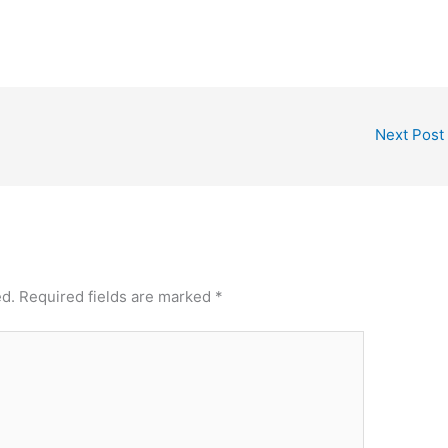
Next Post
ed.
Required fields are marked
*