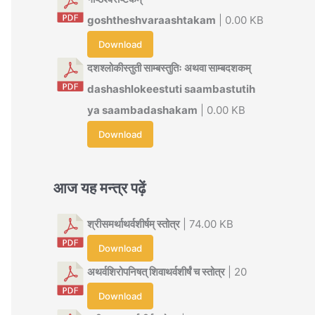
goshtheshvaraashtakam
| 0.00 KB
Download
दशश्लोकीस्तुती साम्बस्तुतिः अथवा साम्बदशकम्
dashashlokeestuti saambastutih
ya saambadashakam
| 0.00 KB
Download
आज यह मन्त्र पढ़ें
श्रीसमर्थाथर्वशीर्षम् स्तोत्र
| 74.00 KB
Download
अथर्वशिरोपनिषत् शिवाथर्वशीर्षं च स्तोत्र
| 20
Download