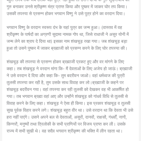
गुरु बनाकर उनसे श्रीकृष्ण मंत्र प्राप्त किया और पुष्कर में जाकर घोर तप किया।
उसकी तपस्या से प्रसन्न होकर भगवान विष्णु ने उसे पुत्र होने का वरदान दिया।
भगवान विष्णु के वरदान स्वरूप दंभ के यहां पुत्र का जन्म हुआ। (वास्तव में वह
श्रीकृष्ण के पार्षदों का अग्रणी सुदामा नामक गोप था, जिसे राधाजी ने असुर योनी में
जन्म लेने का श्राप दे दिया था) इसका नाम शंखचूड़ रखा गया। जब शंखचूड़ बड़ा
हुआ तो उसने पुष्कर में जाकर ब्रह्माजी को प्रसन्न करने के लिए घोर तपस्या की।
शंखचूड़ की तपस्या से प्रसन्न होकर ब्रह्माजी प्रकट हुए और वर मांगने के लिए
कहा। तब शंखचूड़ ने वरदान मांगा कि- मैं देवताओं के लिए अजेय हो जाऊं। ब्रह्माजी
ने उसे वरदान दे दिया और कहा कि- तुम बदरीवन जाओ। वहां धर्मध्वज की पुत्री
तुलसी तपस्या कर रही है, तुम उसके साथ विवाह कर लो।ब्रह्माजी के कहने पर
शंखचूड़ बदरीवन गया। वहां तपस्या कर रही तुलसी को देखकर वह भी आकर्षित हो
गया। तब भगवान ब्रह्मा वहां आए और उन्होंने शंखचूड़ को गांधर्व विधि से तुलसी से
विवाह करने के लिए कहा। शंखचूड़ ने ऐसा ही किया। इस प्रकार शंखचूड़ व तुलसी
सुख पूर्वक विहार करने लगे। शंखचूड़ बहुत वीर था। उसे वरदान था कि देवता भी उसे
हरा नहीं पाएंगे। उसने अपने बल से देवताओं, असुरों, दानवों, राक्षसों, गंधर्वों, नागों,
किन्नरों, मनुष्यों तथा त्रिलोकी के सभी प्राणियों पर विजय प्राप्त कर ली। उसके
राज्य में सभी सुखी थे। वह सदैव भगवान श्रीकृष्ण की भक्ति में लीन रहता था।