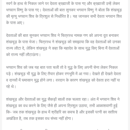
स्वर्ग के हाथ से निकल जाने पर देवता ब्रह्माजी के पास गए और ब्रह्माजी उन्हें लेकर
भगवान विष्णु के पास गए। देवताओं की बात सुनकर भगवान विष्णु ने बोला कि शंखचूड़
की मृत्यु भगवान शिव के त्रिशूल से निर्धारित है। यह जानकर सभी देवता भगवान शिव
के पास आए।
देवताओं की बात सुनकर भगवान शिव ने चित्ररथ नामक गण को अपना दूत बनाकर
शंखचूड़ के पास भेजा। चित्ररथ ने शंखचूड़ को समझाया कि वह देवताओं को उनका
राज्य लौटा दे, लेकिन शंखचूड़ ने कहा कि महादेव के साथ युद्ध किए बिना मैं देवताओं
को राज्य नहीं लौटाऊंगा।
भगवान शिव को जब यह बात पता चली तो वे युद्ध के लिए अपनी सेना लेकर निकल
पड़े। शंखचूड़ भी युद्ध के लिए तैयार होकर रणभूमि में आ गया। देखते ही देखते देवता
व दानवों में घमासान युद्ध होने लगा। वरदान के कारण शंखचूड़ को देवता हरा नहीं पा
रहे थे।
शंखचूड़ और देवताओं का युद्ध सैकड़ों सालों तक चलता रहा। अंत में भगवान शिव ने
शंखचूड़ का वध करने के लिए जैसे ही अपना त्रिशूल उठाया, तभी आकाशवाणी हुई
कि- जब तक शंखचूड़ के हाथ में श्रीहरि का कवच है और इसकी पत्नी का सतीत्व
अखंडित है, तब तक इसका वध संभव नहीं होगा।