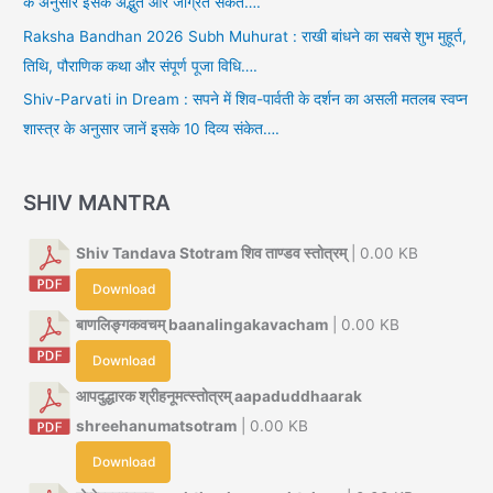
के अनुसार इसके अद्भुत और जाग्रत संकेत….
Raksha Bandhan 2026 Subh Muhurat : राखी बांधने का सबसे शुभ मुहूर्त,
तिथि, पौराणिक कथा और संपूर्ण पूजा विधि….
Shiv-Parvati in Dream : सपने में शिव-पार्वती के दर्शन का असली मतलब स्वप्न
शास्त्र के अनुसार जानें इसके 10 दिव्य संकेत….
SHIV MANTRA
Shiv Tandava Stotram शिव ताण्डव स्तोत्रम्
| 0.00 KB
Download
बाणलिङ्गकवचम् baanalingakavacham
| 0.00 KB
Download
आपदुद्धारक श्रीहनूमत्स्तोत्रम् aapaduddhaarak
shreehanumatsotram
| 0.00 KB
Download