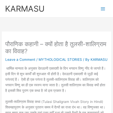
Skip
KARMASU
to
content
पौराणिक कहानी – क्यों होता है तुलसी-शालिग्राम
का विवाह?
Leave a Comment
/
MYTHOLOGICAL STORIES
/ By
KARMASU
धार्मिक मान्यता के अनुसार देवउठनी एकादशी के दिन भगवान विष्णु नींद से जागते हैं।
इसी दिन से शुभ कार्यों की शुरुआत भी होती है। देवउठनी एकादशी से जुड़ी कई
परंपराएं हैं। ऐसी ही एक परंपरा है तुलसी-शालिग्राम विवाह की। शालिग्राम को
भगवान विष्णु का ही एक स्वरुप माना जाता है। तुलसी शालिग्राम का विवाह क्यों होता
है इसकी शिव पुराण एक कथा है जो इस प्रकार है।
तुलसी-शालिग्राम विवाह कथा (Tulasi Shaligram Vivah Story in Hindi)
शिवमहापुराण के अनुसार पुरातन समय में दैत्यों का राजा दंभ था। वह विष्णुभक्त था।
बहुत समय तक जब उसके यहां पुत्र नहीं हुआ तो उसने दैत्यों के गुरु शुक्राचार्य को