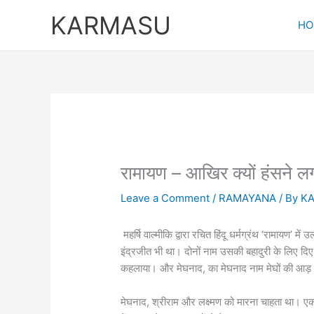
Skip
KARMASU
to
HO
content
रामायण – आखिर क्यों हंसने ल
Leave a Comment
/
RAMAYANA
/ By
K
महर्षि वाल्मीकि द्वारा रचित हिंदू धर्मग्रंथ ‘रामायण’
इंद्रजीत भी था। दोनों नाम उसकी बहादुरी के लिए द
कहलाया। और मेघनाद, का मेघनाद नाम मेघों की आड़ में
मेघनाद, श्रीराम और लक्ष्मण को मारना चाहता था। एक 