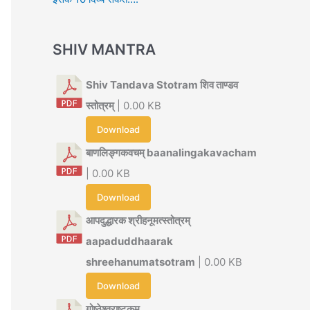
SHIV MANTRA
Shiv Tandava Stotram शिव ताण्डव
स्तोत्रम्
| 0.00 KB
Download
बाणलिङ्गकवचम् baanalingakavacham
| 0.00 KB
Download
आपदुद्धारक श्रीहनूमत्स्तोत्रम्
aapaduddhaarak
shreehanumatsotram
| 0.00 KB
Download
गोष्ठेश्वराष्टकम्