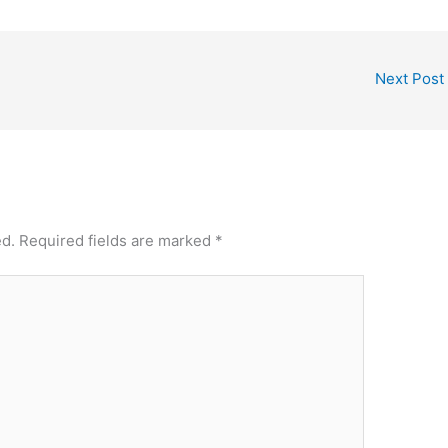
Next Post
ed.
Required fields are marked
*