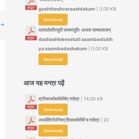
goshtheshvaraashtakam
| 0.00 KB
Download
→
दशश्लोकीस्तुती साम्बस्तुतिः अथवा साम्बदशकम्
dashashlokeestuti saambastutih
ya saambadashakam
| 0.00 KB
Download
आज यह मन्त्र पढ़ें
श्रीसमर्थाथर्वशीर्षम् स्तोत्र
| 74.00 KB
Download
अथर्वशिरोपनिषत् शिवाथर्वशीर्षं च स्तोत्र
| 20
Download