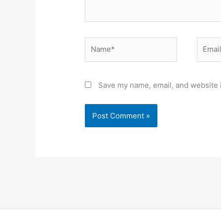
Name*
Email*
Save my name, email, and website i