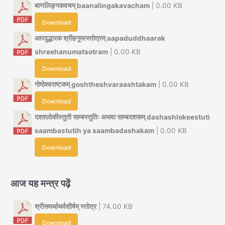
बाणलिङ्गकवचम् baanalingakavacham
| 0.00 KB
Download
आपदुद्धारक श्रीहनूमत्स्तोत्रम् aapaduddhaarak
shreehanumatsotram
| 0.00 KB
Download
गोष्ठेश्वराष्टकम् goshtheshvaraashtakam
| 0.00 KB
Download
दशश्लोकीस्तुती साम्बस्तुतिः अथवा साम्बदशकम् dashashlokeestuti
saambastutih ya saambadashakam
| 0.00 KB
Download
आज यह मन्त्र पढ़ें
श्रीसमर्थाथर्वशीर्षम् स्तोत्र
| 74.00 KB
Download