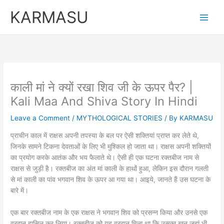
Skip
KARMASU
to
content
काली मां ने क्यों रखा शिव जी के ऊपर पैर? |
Kali Maa And Shiva Story In Hindi
Leave a Comment
/
MYTHOLOGICAL STORIES
/ By
KARMASU
प्राचीन काल में राक्षस अपनी तपस्या के बल पर ऐसी शक्तियां प्राप्त कर लेते थे,
जिनके सामने टिकना देवताओं के लिए भी मुश्किल हो जाता था। राक्षस अपनी शक्तियों
का प्रयोग करके आतंक और भय फैलाते थे। ऐसी ही एक घटना रक्तबीज नाम से
राक्षस से जुड़ी है। रक्तबीज का अंत मां काली के हाथों हुआ, लेकिन इस दौरान गलती
से मां काली का पांव भगवान शिव के ऊपर आ गया था। आइये, जानते हैं उस घटना के
बारे में।
एक बार रक्तबीज नाम के एक राक्षस ने भगवान शिव को प्रसन्न किया और उनसे एक
वरदान हासिल कर लिया। रक्तबीज को यह वरदान मिला था कि उसका खून जहां भी