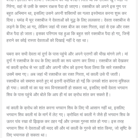
गिरेगा, वहां से उसी के समान राक्षस पैदा हो जाएगा। रक्तबीज को अपने इस गुण पर
बहुत अभिमान था, इसलिए उसने अपनी शक्तियों का गलत इस्तेमाल करना शुरू कर
दिया। घमंड में चूर रक्तबीज ने देवताओं को युद्ध के लिए ललकारा। देवता रक्तबीज से
लड़ने के लिए आ गए, लेकिन जहां भी रक्त बीज का रक्त गिरता, वहां से एक और रक्त
बीज पैदा हो जाता। इसका परिणाम यह हुआ कि बहुत सारे रक्तबीज पैदा हो गए, जिन्हें
हराने का कोई रास्ता देवताओं को दिखाई नहीं दे रहा था।
घबरा कर सभी देवता मां दुर्गा के पास पहुंचे और अपने प्राणों की भीख मांगने लगे। मां
दुर्गा ने रक्तबीज के वध के लिए काली का रूप धारण कर लिया। रक्तबीज को देखकर
मां काली क्रोध से भर उठीं और अपनी जीभ को इतना फैला लिया कि सारे रक्तबीज
उसमें समा गए। अब जहां भी रक्तबीज का रक्त गिरता, मां काली उसे पी जाती।
रक्तबीज को समाप्त करते हुए मां इतनी क्रोधित हो गईं कि उनको शांत करना मुश्किल
हो गया। काली मां का यह रूप विनाशकारी हो सकता था, इसलिए सभी देवता भगवान
शिव के पास पहुंचे और बोले कि आप ही मां का क्रोध शांत कर सकते हैं।
मां काली के क्रोध को शांत करना भगवान शिव के लिए भी आसान नहीं था, इसलिए
भगवान शिव काली मां के मार्ग में लेट गए। क्रोधित मां काली ने जैसे ही भगवान शिव के
ऊपर पांव रखा वो झिझक कर ठहर गईं और उनका गुस्सा शांत हो गया। इस तरह
भगवान शिव ने देवताओं की मदद की और मां काली के गुस्से को शांत किया, जो सृष्टि के
लिए भयानक हो सकता था।