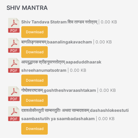
SHIV MANTRA
Shiv Tandava Stotram शिव ताण्डव स्तोत्रम्
| 0.00 KB
Download
बाणलिङ्गकवचम् baanalingakavacham
| 0.00 KB
Download
आपदुद्धारक श्रीहनूमत्स्तोत्रम् aapaduddhaarak
shreehanumatsotram
| 0.00 KB
Download
गोष्ठेश्वराष्टकम् goshtheshvaraashtakam
| 0.00 KB
Download
दशश्लोकीस्तुती साम्बस्तुतिः अथवा साम्बदशकम् dashashlokeestuti
saambastutih ya saambadashakam
| 0.00 KB
Download