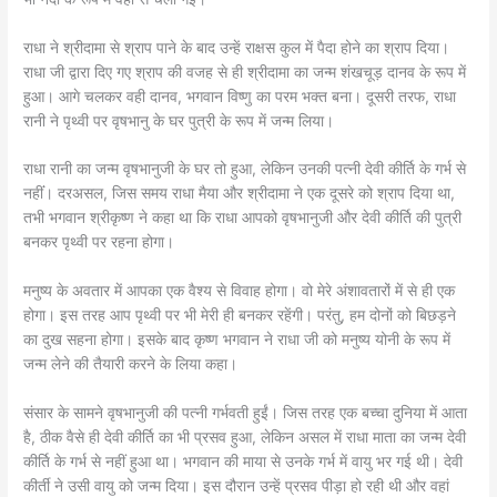
राधा ने श्रीदामा से श्राप पाने के बाद उन्हें राक्षस कुल में पैदा होने का श्राप दिया।
राधा जी द्वारा दिए गए श्राप की वजह से ही श्रीदामा का जन्म शंखचूड़ दानव के रूप में
हुआ। आगे चलकर वही दानव, भगवान विष्णु का परम भक्त बना। दूसरी तरफ, राधा
रानी ने पृथ्वी पर वृषभानु के घर पुत्री के रूप में जन्म लिया।
राधा रानी का जन्म वृषभानुजी के घर तो हुआ, लेकिन उनकी पत्नी देवी कीर्ति के गर्भ से
नहींं। दरअसल, जिस समय राधा मैया और श्रीदामा ने एक दूसरे को श्राप दिया था,
तभी भगवान श्रीकृष्ण ने कहा था कि राधा आपको वृषभानुजी और देवी कीर्ति की पुत्री
बनकर पृथ्वी पर रहना होगा।
मनुष्य के अवतार में आपका एक वैश्य से विवाह होगा। वो मेरे अंशावतारों में से ही एक
होगा। इस तरह आप पृथ्वी पर भी मेरी ही बनकर रहेंगी। परंतु, हम दोनों को बिछड़ने
का दुख सहना होगा। इसके बाद कृष्ण भगवान ने राधा जी को मनुष्य योनी के रूप में
जन्म लेने की तैयारी करने के लिया कहा।
संसार के सामने वृषभानुजी की पत्नी गर्भवती हुईं। जिस तरह एक बच्चा दुनिया में आता
है, ठीक वैसे ही देवी कीर्ति का भी प्रसव हुआ, लेकिन असल में राधा माता का जन्म देवी
कीर्ति के गर्भ से नहीं हुआ था। भगवान की माया से उनके गर्भ में वायु भर गई थी। देवी
कीर्ती ने उसी वायु को जन्म दिया। इस दौरान उन्हें प्रसव पीड़ा हो रही थी और वहां