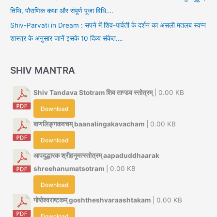
तिथि, पौराणिक कथा और संपूर्ण पूजा विधि….
Shiv-Parvati in Dream : सपने में शिव-पार्वती के दर्शन का असली मतलब स्वप्न
शास्त्र के अनुसार जानें इसके 10 दिव्य संकेत….
SHIV MANTRA
Shiv Tandava Stotram शिव ताण्डव स्तोत्रम्
| 0.00 KB
Download
बाणलिङ्गकवचम् baanalingakavacham
| 0.00 KB
Download
आपदुद्धारक श्रीहनूमत्स्तोत्रम् aapaduddhaarak
shreehanumatsotram
| 0.00 KB
Download
गोष्ठेश्वराष्टकम् goshtheshvaraashtakam
| 0.00 KB
Download