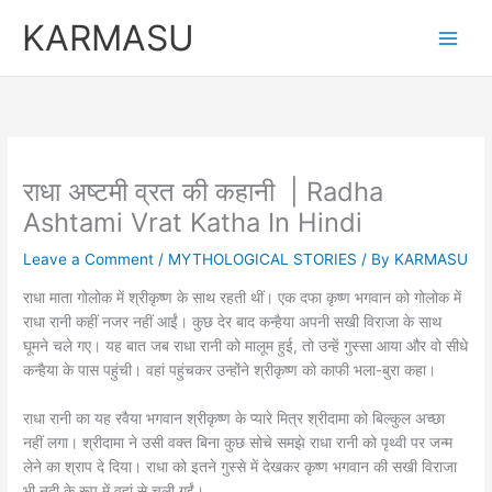
Skip
KARMASU
to
content
राधा अष्‍टमी व्रत की कहानी | Radha
Ashtami Vrat Katha In Hindi
Leave a Comment
/
MYTHOLOGICAL STORIES
/ By
KARMASU
राधा माता गोलोक में श्रीकृष्ण के साथ रहती थीं। एक दफा कृष्ण भगवान को गोलोक में
राधा रानी कहीं नजर नहीं आईं। कुछ देर बाद कन्हैया अपनी सखी विराजा के साथ
घूमने चले गए। यह बात जब राधा रानी को मालूम हुई, तो उन्हें गुस्सा आया और वो सीधे
कन्हैया के पास पहुंची। वहां पहुंचकर उन्होंने श्रीकृष्ण को काफी भला-बुरा कहा।
राधा रानी का यह रवैया भगवान श्रीकृष्ण के प्यारे मित्र श्रीदामा को बिल्कुल अच्छा
नहीं लगा। श्रीदामा ने उसी वक्त बिना कुछ सोचे समझे राधा रानी को पृथ्वी पर जन्म
लेने का श्राप दे दिया। राधा को इतने गुस्से में देखकर कृष्ण भगवान की सखी विराजा
भी नदी के रूप में वहां से चली गईं।