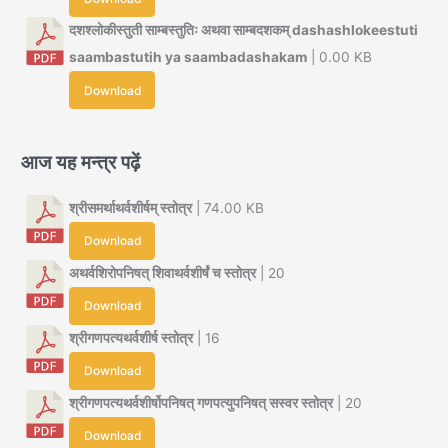
दशश्लोकीस्तुती साम्बस्तुतिः अथवा साम्बदशकम् dashashlokeestuti
saambastutih ya saambadashakam
| 0.00 KB
Download
आज यह मन्त्र पढ़ें
श्रीसमर्थाथर्वशीर्षम् स्तोत्र
| 74.00 KB
Download
अथर्वशिरोपनिषत् शिवाथर्वशीर्षं च स्तोत्र
| 20
Download
श्रीगणपत्यथर्वशीर्ष स्तोत्र
| 16
Download
श्रीगणपत्यथर्वशीर्षोपनिषत् गणपत्युपनिषत् सस्वर स्तोत्र
| 20
Download