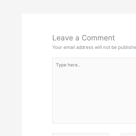
Leave a Comment
Your email address will not be publish
Type
here..