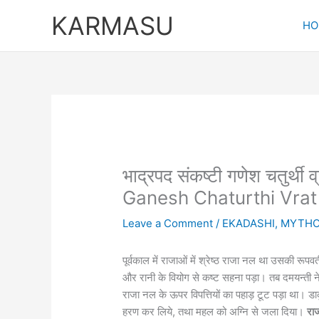
Skip
KARMASU
to
HO
content
भाद्रपद संकष्टी गणेश चतुर
Ganesh Chaturthi Vrat
Leave a Comment
/
EKADASHI
,
MYTHO
पूर्वकाल में राजाओं में श्रेष्ठ राजा नल था उसकी रू
और रानी के वियोग से कष्ट सहना पड़ा। तब दमयन्ती ने
राजा नल के ऊपर विपत्तियों का पहाड़ टूट पड़ा था। ड
हरण कर लिये, तथा महल को अग्नि से जला दिया।
रा