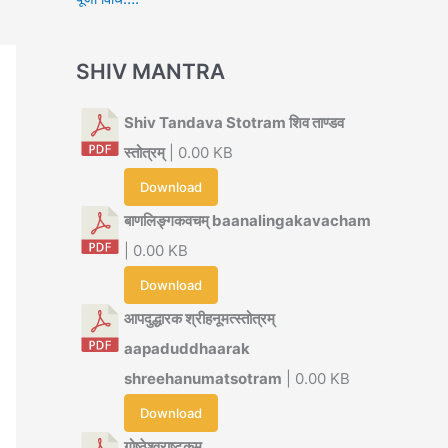
SHIV MANTRA
Shiv Tandava Stotram शिव ताण्डव
स्तोत्रम्
| 0.00 KB
Download
बाणलिङ्गकवचम् baanalingakavacham
| 0.00 KB
Download
आपदुद्धारक श्रीहनूमत्स्तोत्रम्
aapaduddhaarak
shreehanumatsotram
| 0.00 KB
Download
गोष्ठेश्वराष्टकम्