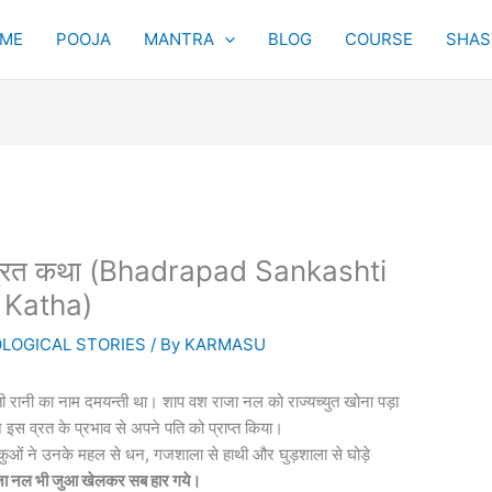
ME
POOJA
MANTRA
BLOG
COURSE
SHAST
्थी व्रत कथा (Bhadrapad Sankashti
 Katha)
LOGICAL STORIES
/ By
KARMASU
पवती रानी का नाम दमयन्ती था। शाप वश राजा नल को राज्यच्युत खोना पड़ा
 इस व्रत के प्रभाव से अपने पति को प्राप्त किया।
ाकुओं ने उनके महल से धन, गजशाला से हाथी और घुड़शाला से घोड़े
जा नल भी जुआ खेलकर सब हार गये।