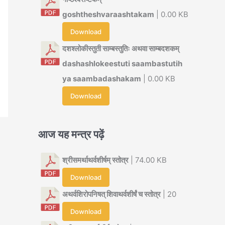
goshtheshvaraashtakam
| 0.00 KB
Download
दशश्लोकीस्तुती साम्बस्तुतिः अथवा साम्बदशकम्
dashashlokeestuti saambastutih
ya saambadashakam
| 0.00 KB
Download
आज यह मन्त्र पढ़ें
श्रीसमर्थाथर्वशीर्षम् स्तोत्र
| 74.00 KB
Download
अथर्वशिरोपनिषत् शिवाथर्वशीर्षं च स्तोत्र
| 20
Download