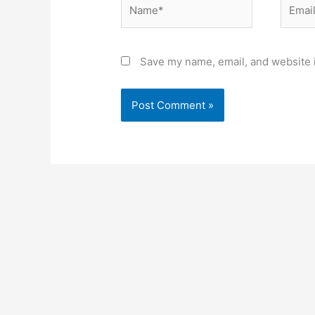
Name*
Email*
Save my name, email, and website i