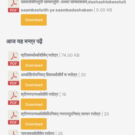
दशश्लोकीस्तुती साम्बस्तुतिः अथवा साम्बदशकम् dashashlokeestuti
saambastutih ya saambadashakam
| 0.00 KB
Download
आज यह मन्त्र पढ़ें
श्रीसमर्थाथर्वशीर्षम् स्तोत्र
| 74.00 KB
Download
अथर्वशिरोपनिषत् शिवाथर्वशीर्षं च स्तोत्र
| 20
Download
श्रीगणपत्यथर्वशीर्ष स्तोत्र
| 16
Download
श्रीगणपत्यथर्वशीर्षोपनिषत् गणपत्युपनिषत् सस्वर स्तोत्र
| 20
Download
गायत्र्यथर्वशीर्षम् स्तोत्र
| 25