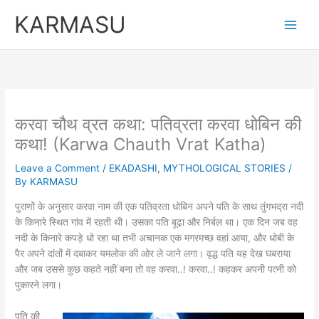
Skip
KARMASU
to
content
करवा चौथ व्रत कथा: पतिव्रता करवा धोबिन की
कथा! (Karwa Chauth Vrat Katha)
Leave a Comment
/
EKADASHI
,
MYTHOLOGICAL STORIES
/
By
KARMASU
पुराणों के अनुसार करवा नाम की एक पतिव्रता धोबिन अपने पति के साथ तुंगभद्रा नदी
के किनारे स्थित गांव में रहती थी। उसका पति बूढ़ा और निर्बल था। एक दिन जब वह
नदी के किनारे कपड़े धो रहा था तभी अचानक एक मगरमच्छ वहां आया, और धोबी के
पैर अपने दांतों में दबाकर यमलोक की ओर ले जाने लगा। वृद्ध पति यह देख घबराया
और जब उससे कुछ कहते नहीं बना तो वह करवा..! करवा..! कहकर अपनी पत्नी को
पुकारने लगा।
पति की