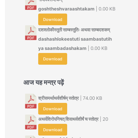
goshtheshvaraashtakam
| 0.00 KB
Download
दशश्लोकीस्तुती साम्बस्तुतिः अथवा साम्बदशकम्
dashashlokeestuti saambastutih
ya saambadashakam
| 0.00 KB
Download
आज यह मन्त्र पढ़ें
श्रीसमर्थाथर्वशीर्षम् स्तोत्र
| 74.00 KB
Download
अथर्वशिरोपनिषत् शिवाथर्वशीर्षं च स्तोत्र
| 20
Download