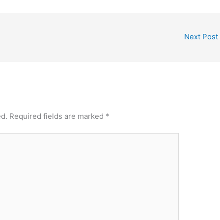
Next Post
ed.
Required fields are marked
*