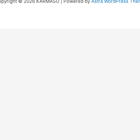
opyright © 2026 KARMASU | Powered by
Astra WordPress Th