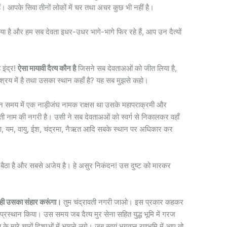
क हैं। आपके सिवा तीनों लोकों में चर तथा अचर कुछ भी नहीं है।
 दिया है और हम सब देवता इधर-उधर भागे-भागे फिर रहे हैं, आप उन दैत्यों
 इंद्र!
ऐसा मायावी दैत्य कौन है
जिसने सब देवताअओं को जीत लिया है,
्रय में है तथा उसका स्थान कहाँ है? यह सब मुझसे कहो।
ीन समय में एक नाड़ीजंघ नामक राक्षस था उसके महापराक्रमी और
ी नाम की नगरी है। उसी ने सब देवताअओं को स्वर्ग से निकालकर वहाँ
ुण, यम, वायु, ईश, चंद्रमा, नैऋत आदि सबके स्थान पर अधिकार कर
बन बैठा है और सबसे अजेय है। हे असुर निकंदन! उस दुष्ट को मारकर
र ही उसका संहार करूंगा।
तुम चंद्रावती नगरी जाओ। इस प्रकार कहकर
्रस्थान किया। उस समय जब दैत्य मुर सेना सहित युद्ध भूमि में गरज
मारे चारों दिशाओं में भागने लगे। जब स्वयं भगवान रणभूमि में आए तो