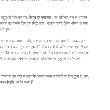
 बहुत-से दैत्य मारे गए,
केवल मुर बचा रहा।
वह अविचल भाव से भगवान
चलाते वह उसके लिए पुष्प सिद्ध होता। उसका शरीर छिन्न‍-भिन्न हो गया
्ध भी हुआ।
 हारा। थककर भगवान बद्रिकाश्रम चले गए। वहां हेमवती नामक सुंदर
अंदर प्रवेश कर गए। यह गुफा 12 योजन लंबी थी और उसका एक ही द्वार
 भी पीछे-पीछे आ गया और भगवान को सोया देखकर मारने को उद्यत हुआ
ी प्रकट हुई। देवी ने राक्षस मुर को ललकारा, युद्ध किया और उसे
ं को जानकर उस देवी से कहा कि आपका जन्म एकादशी के दिन हुआ है, अत:
त वही होंगे, जो मेरे भक्त हैं।