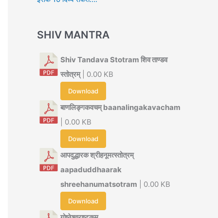
SHIV MANTRA
Shiv Tandava Stotram शिव ताण्डव
स्तोत्रम्
| 0.00 KB
Download
बाणलिङ्गकवचम् baanalingakavacham
| 0.00 KB
Download
आपदुद्धारक श्रीहनूमत्स्तोत्रम्
aapaduddhaarak
shreehanumatsotram
| 0.00 KB
Download
गोष्ठेश्वराष्टकम्