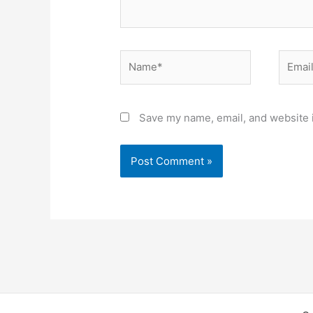
Name*
Email*
Save my name, email, and website i