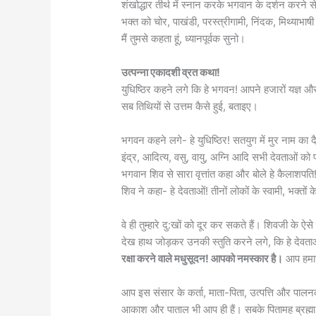
शंखोद्धार तीर्थ में स्नान करके भगवान के दर्शन करने स
भक्त को चोर, पाखंडी, परस्त्रीगामी, निंदक, मिथ्याभाष
मैं तुमसे कहता हूं, ध्यानपूर्वक सुनो।
उत्पन्ना एकादशी व्रत कथा!
युधिष्ठिर कहने लगे कि हे भगवन! आपने हजारों यज्ञ 
सब तिथियों से उत्तम कैसे हुई, बताइए।
भगवन कहने लगे- हे युधिष्ठिर! सतयुग में मुर नाम का
इंद्र, आदित्य, वसु, वायु, अग्नि आदि सभी देवताओं 
भगवान शिव से सारा वृत्तांत कहा और बोले हे कैलाशपति
शिव ने कहा- हे देवताओं! तीनों लोकों के स्वामी, भक्तो
वे ही तुम्हारे दु:खों को दूर कर सकते हैं। शिवजी के 
देख हाथ जोड़कर उनकी स्तुति करने लगे‍, कि हे देवताओं 
रक्षा करने वाले मधुसूदन! आपको नमस्कार है।
आप हमारी
आप इस संसार के कर्ता, माता-पिता, उत्पत्ति और पालनक
आकाश और पाताल भी आप ही हैं। सबके पितामह ब्रह्मा, सू