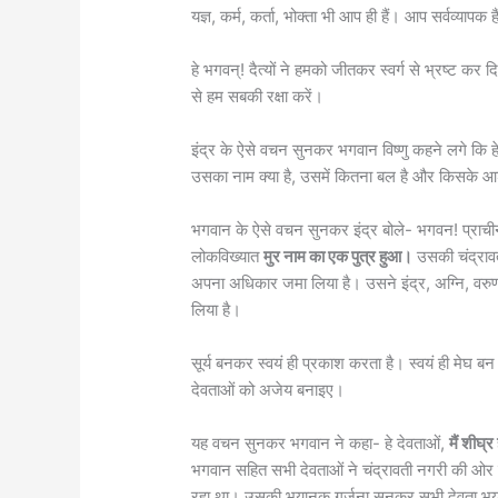
यज्ञ, कर्म, कर्ता, भोक्ता भी आप ही हैं। आप सर्वव्याप
हे भगवन्! दैत्यों ने हमको जीतकर स्वर्ग से भ्रष्ट कर
से हम सबकी रक्षा करें।
इंद्र के ऐसे वचन सुनकर भगवान विष्णु कहने लगे कि हे
उसका नाम क्या है, उसमें कितना बल है और किसके आश
भगवान के ऐसे वचन सुनकर इंद्र बोले- भगवन! प्राच
लोकविख्यात
मुर नाम का एक पुत्र हुआ।
उसकी चंद्रावत
अपना अधिकार जमा लिया है। उसने इंद्र, अग्नि, वर
लिया है।
सूर्य बनकर स्वयं ही प्रकाश करता है। स्वयं ही मेघ 
देवताओं को अजेय बनाइए।
यह वचन सुनकर भगवान ने कहा- हे देवताओं,
मैं शीघ्
भगवान सहित सभी देवताओं ने चंद्रावती नगरी की ओर प
रहा था। उसकी भयानक गर्जना सुनकर सभी देवता भय के 