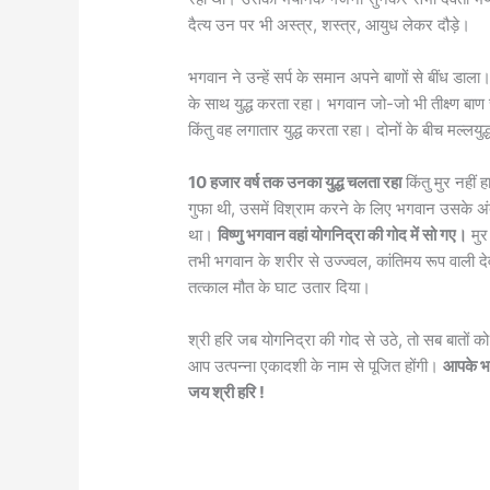
दैत्य उन पर भी अस्त्र, शस्त्र, आयुध लेकर दौड़े।
भगवान ने उन्हें सर्प के समान अपने बाणों से बींध डाला।
के साथ युद्ध करता रहा। भगवान जो-जो भी तीक्ष्ण बाण 
किंतु वह लगातार युद्ध करता रहा। दोनों के बीच मल्लयुद
10 हजार वर्ष तक उनका युद्ध चलता रहा
किंतु मुर नहीं
गुफा थी, उसमें विश्राम करने के लिए भगवान उसके 
था।
विष्णु भगवान वहां योगनिद्रा की गोद में सो गए।
मुर
तभी भगवान के शरीर से उज्ज्वल, कांतिमय रूप वाली देव
तत्काल मौत के घाट उतार दिया।
श्री हरि जब योगनिद्रा की गोद से उठे, तो सब बातो
आप उत्पन्ना एकादशी के नाम से पूजित होंगी।
आपके भक्
जय श्री हरि !