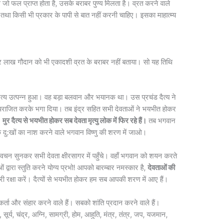
े जो फल प्राप्त होता है, उसके बराबर पुण्य मिलता है। व्रत करने वाले
ी तथा किसी भी प्रकार के पापी से बात नहीं करनी चाहिए। इसका माहात्म्य
और लाख गौदान को भी एकादशी व्रत के बराबर नहीं बताया। सो यह तिथि
 दैत्य उत्पन्न हुआ। वह बड़ा बलवान और भयानक था। उस प्रचंड दैत्य ने
को पराजित करके भगा दिया। तब इंद्र सहित सभी देवताओं ने भयभीत होकर
!
मुर दैत्य से भयभीत होकर सब देवता मृत्यु लोक में फिर रहे हैं।
तब भगवान
ं के दु:खों का नाश करने वाले भगवान विष्णु की शरण में जाओ।
ऐसे वचन सुनकर सभी देवता क्षीरसागर में पहुँचे। वहाँ भगवान को शयन करते
द्वारा स्तुति करने योग्य प्रभो! आपको बारम्बार नमस्कार है,
देवताओं की
 रक्षा करें। दैत्यों से भयभीत होकर हम सब आपकी शरण में आए हैं।
र्ता और संहार करने वाले हैं। सबको शांति प्रदान करने वाले हैं।
र्य, चंद्र, अग्नि, सामग्री, होम, आहुति, मंत्र, तंत्र, जप, यजमान,