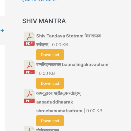
SHIV MANTRA
→
Shiv Tandava Stotram शिव ताण्डव
स्तोत्रम्
| 0.00 KB
Download
बाणलिङ्गकवचम् baanalingakavacham
| 0.00 KB
Download
आपदुद्धारक श्रीहनूमत्स्तोत्रम्
aapaduddhaarak
shreehanumatsotram
| 0.00 KB
Download
गोष्ठेश्वराष्टकम्