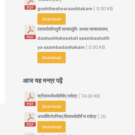
goshtheshvaraashtakam
| 0.00 KB
Download
दशश्लोकीस्तुती साम्बस्तुतिः अथवा साम्बदशकम्
dashashlokeestuti saambastutih
ya saambadashakam
| 0.00 KB
Download
आज यह मन्त्र पढ़ें
श्रीसमर्थाथर्वशीर्षम् स्तोत्र
| 74.00 KB
Download
अथर्वशिरोपनिषत् शिवाथर्वशीर्षं च स्तोत्र
| 20
Download