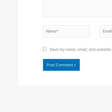
Name*
Email*
Save my name, email, and website i