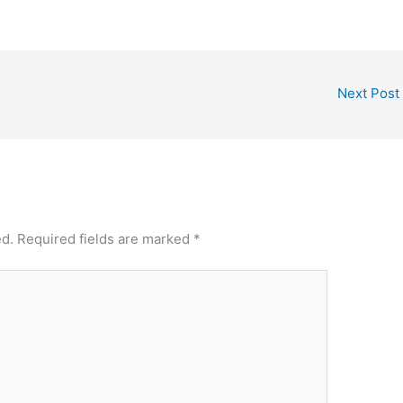
Next Post
ed.
Required fields are marked
*