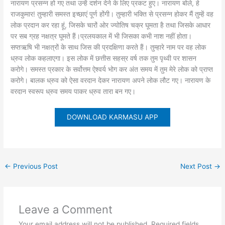
नारायण प्रसन्न हो गए तथा उन्हें दर्शन देने के लिए प्रकट हुए। नारायण बोले, हे
राजकुमार! तुम्हारी समस्त इच्छाएं पूर्ण होंगी। तुम्हारी भक्ति से प्रसन्न होकर मैं तुम्हें वह
लोक प्रदान कर रहा हूं, जिसके चारों ओर ज्योतिष चक्र घूमता है तथा जिसके आधार
पर सब ग्रह नक्षत्र घूमते हैं।प्रलयकाल में भी जिसका कभी नाश नहीं होता।
सप्तऋषि भी नक्षत्रों के साथ जिस की प्रदक्षिणा करते हैं। तुम्हारे नाम पर वह लोक
ध्रुव लोक कहलाएगा। इस लोक में छत्तीस सहस्र वर्ष तक तुम पृथ्वी पर शासन
करोगे। समस्त प्रकार के सर्वोत्तम ऐश्वर्य भोग कर अंत समय में तुम मेरे लोक को प्राप्त
करोगे। बालक ध्रुव को ऐसा वरदान देकर नारायण अपने लोक लौट गए। नारायण के
वरदान स्वरूप ध्रुव समय पाकर ध्रुव तारा बन गए।
DOWNLOAD KARMASU APP
←
Previous Post
Next Post
→
Leave a Comment
Your email address will not be published.
Required fields