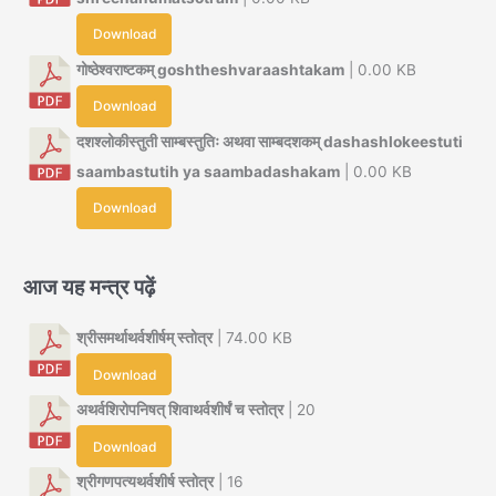
Download
गोष्ठेश्वराष्टकम् goshtheshvaraashtakam
| 0.00 KB
Download
दशश्लोकीस्तुती साम्बस्तुतिः अथवा साम्बदशकम् dashashlokeestuti
saambastutih ya saambadashakam
| 0.00 KB
Download
आज यह मन्त्र पढ़ें
श्रीसमर्थाथर्वशीर्षम् स्तोत्र
| 74.00 KB
Download
अथर्वशिरोपनिषत् शिवाथर्वशीर्षं च स्तोत्र
| 20
Download
श्रीगणपत्यथर्वशीर्ष स्तोत्र
| 16