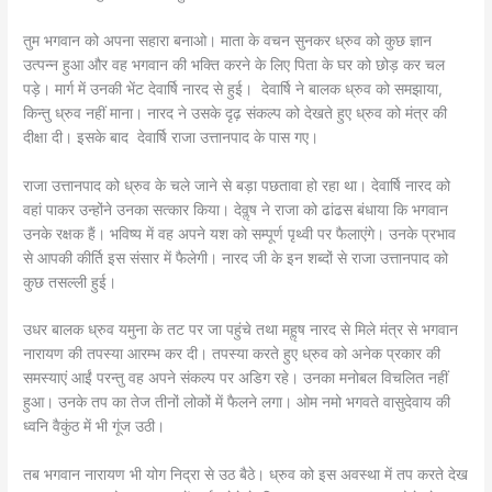
तुम भगवान को अपना सहारा बनाओ। माता के वचन सुनकर ध्रुव को कुछ ज्ञान
उत्पन्न हुआ और वह भगवान की भक्ति करने के लिए पिता के घर को छोड़ कर चल
पड़े। मार्ग में उनकी भेंट देवार्षि नारद से हुई। देवार्षि ने बालक ध्रुव को समझाया,
किन्तु ध्रुव नहीं माना। नारद ने उसके दृढ़ संकल्प को देखते हुए ध्रुव को मंत्र की
दीक्षा दी। इसके बाद देवार्षि राजा उत्तानपाद के पास गए।
राजा उत्तानपाद को ध्रुव के चले जाने से बड़ा पछतावा हो रहा था। देवार्षि नारद को
वहां पाकर उन्होंने उनका सत्कार किया। देवॢष ने राजा को ढांढस बंधाया कि भगवान
उनके रक्षक हैं। भविष्य में वह अपने यश को सम्पूर्ण पृथ्वी पर फैलाएंगे। उनके प्रभाव
से आपकी कीर्ति इस संसार में फैलेगी। नारद जी के इन शब्दों से राजा उत्तानपाद को
कुछ तसल्ली हुई।
उधर बालक ध्रुव यमुना के तट पर जा पहुंचे तथा महॢष नारद से मिले मंत्र से भगवान
नारायण की तपस्या आरम्भ कर दी। तपस्या करते हुए ध्रुव को अनेक प्रकार की
समस्याएं आईं परन्तु वह अपने संकल्प पर अडिग रहे। उनका मनोबल विचलित नहीं
हुआ। उनके तप का तेज तीनों लोकों में फैलने लगा। ओम नमो भगवते वासुदेवाय की
ध्वनि वैकुंठ में भी गूंज उठी।
तब भगवान नारायण भी योग निद्रा से उठ बैठे। ध्रुव को इस अवस्था में तप करते देख