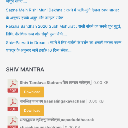
अशुभ संकेत….
Sapne Mein Rishi Muni Dekhna : सपने में ऋषि-मुनि देखना स्वप्न शास्त्र
के अनुसार इसके अद्भुत और जाग्रत संकेत….
Raksha Bandhan 2026 Subh Muhurat : राखी बांधने का सबसे शुभ मुहूर्त,
तिथि, पौराणिक कथा और संपूर्ण पूजा विधि….
Shiv-Parvati in Dream : सपने में शिव-पार्वती के दर्शन का असली मतलब स्वप्न
शास्त्र के अनुसार जानें इसके 10 दिव्य संकेत….
SHIV MANTRA
Shiv Tandava Stotram शिव ताण्डव स्तोत्रम्
| 0.00 KB
Download
बाणलिङ्गकवचम् baanalingakavacham
| 0.00 KB
Download
आपदुद्धारक श्रीहनूमत्स्तोत्रम् aapaduddhaarak
shreehanumatsotram
| 0.00 KB