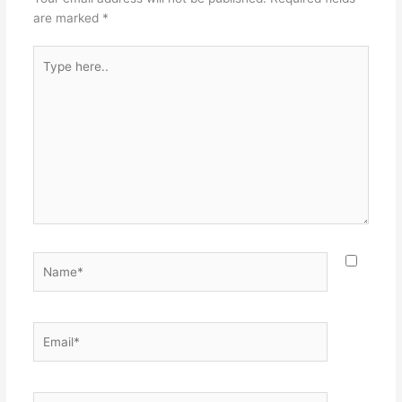
are marked
*
Type
here..
Name*
Email*
Website