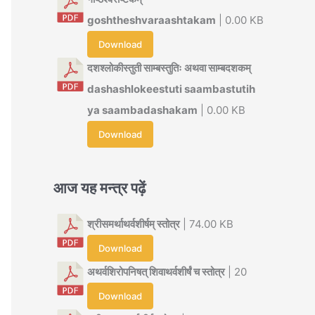
goshtheshvaraashtakam
| 0.00 KB
Download
दशश्लोकीस्तुती साम्बस्तुतिः अथवा साम्बदशकम्
dashashlokeestuti saambastutih
ya saambadashakam
| 0.00 KB
Download
आज यह मन्त्र पढ़ें
श्रीसमर्थाथर्वशीर्षम् स्तोत्र
| 74.00 KB
Download
अथर्वशिरोपनिषत् शिवाथर्वशीर्षं च स्तोत्र
| 20
Download