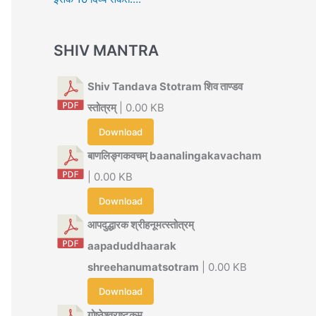
SHIV MANTRA
Shiv Tandava Stotram शिव ताण्डव
स्तोत्रम्
| 0.00 KB
Download
बाणलिङ्गकवचम् baanalingakavacham
| 0.00 KB
Download
आपदुद्धारक श्रीहनूमत्स्तोत्रम्
aapaduddhaarak
shreehanumatsotram
| 0.00 KB
Download
गोष्ठेश्वराष्टकम्