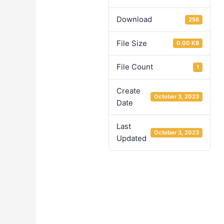
Download
256
File Size
0.00 KB
File Count
1
Create
October 3, 2023
Date
Last
October 3, 2023
Updated