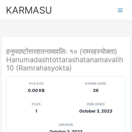
Skip
KARMASU
to
content
हनुमदष्टोत्तरशतनामावलिः १० (रामरहस्योक्ता)
Hanumadashtottarashatanamavalih
10 (Ramrahasyokta)
FILE SIZE
DOWNLOADS
0.00 KB
26
FILES
PUBLISHED
1
October 3, 2023
UPDATED
October 3, 2023