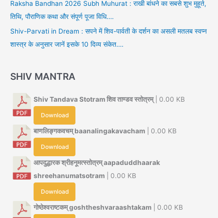
Raksha Bandhan 2026 Subh Muhurat : राखी बांधने का सबसे शुभ मुहूर्त,
तिथि, पौराणिक कथा और संपूर्ण पूजा विधि….
Shiv-Parvati in Dream : सपने में शिव-पार्वती के दर्शन का असली मतलब स्वप्न
शास्त्र के अनुसार जानें इसके 10 दिव्य संकेत….
SHIV MANTRA
Shiv Tandava Stotram शिव ताण्डव स्तोत्रम्
| 0.00 KB
Download
बाणलिङ्गकवचम् baanalingakavacham
| 0.00 KB
Download
आपदुद्धारक श्रीहनूमत्स्तोत्रम् aapaduddhaarak
shreehanumatsotram
| 0.00 KB
Download
गोष्ठेश्वराष्टकम् goshtheshvaraashtakam
| 0.00 KB