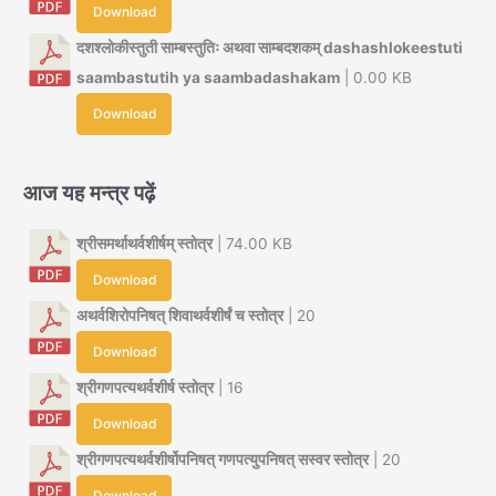
Download
दशश्लोकीस्तुती साम्बस्तुतिः अथवा साम्बदशकम् dashashlokeestuti
saambastutih ya saambadashakam
| 0.00 KB
Download
आज यह मन्त्र पढ़ें
श्रीसमर्थाथर्वशीर्षम् स्तोत्र
| 74.00 KB
Download
अथर्वशिरोपनिषत् शिवाथर्वशीर्षं च स्तोत्र
| 20
Download
श्रीगणपत्यथर्वशीर्ष स्तोत्र
| 16
Download
श्रीगणपत्यथर्वशीर्षोपनिषत् गणपत्युपनिषत् सस्वर स्तोत्र
| 20
Download