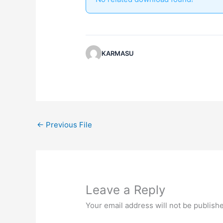
KARMASU
←
Previous File
Leave a Reply
Your email address will not be publish