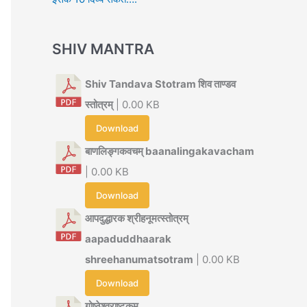
SHIV MANTRA
Shiv Tandava Stotram शिव ताण्डव
स्तोत्रम्
| 0.00 KB
Download
बाणलिङ्गकवचम् baanalingakavacham
| 0.00 KB
Download
आपदुद्धारक श्रीहनूमत्स्तोत्रम्
aapaduddhaarak
shreehanumatsotram
| 0.00 KB
Download
गोष्ठेश्वराष्टकम्