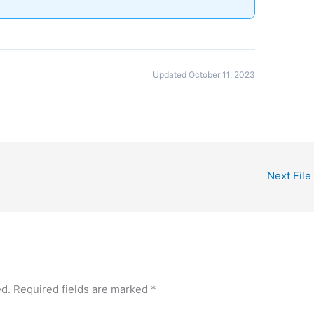
Updated October 11, 2023
Next File
ed.
Required fields are marked
*