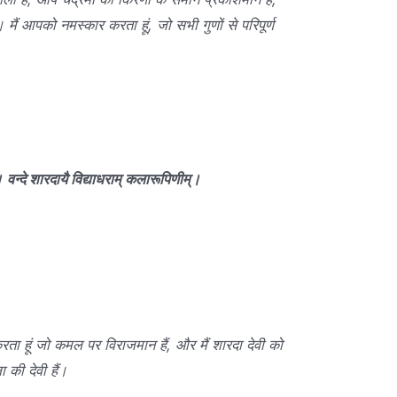
। मैं आपको नमस्कार करता हूं, जो सभी गुणों से परिपूर्ण
।
वन्दे शारदायै विद्याधराम् कलारूपिणीम्।
रता हूं जो कमल पर विराजमान हैं, और मैं शारदा देवी को
 की देवी हैं।