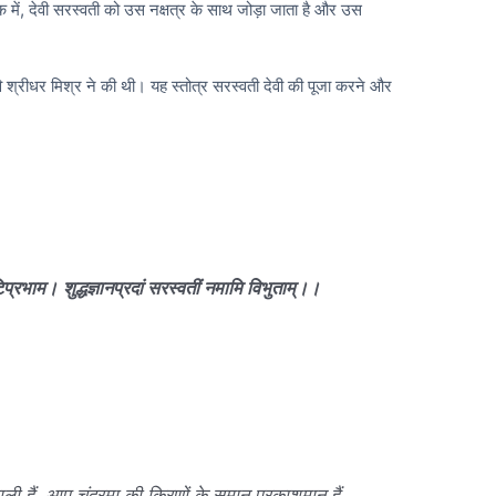
लोक में, देवी सरस्वती को उस नक्षत्र के साथ जोड़ा जाता है और उस
।
ि श्रीधर मिश्र ने की थी। यह स्तोत्र सरस्वती देवी की पूजा करने और
ोटिप्रभाम।
शुद्धज्ञानप्रदां सरस्वतीं नमामि विभुताम्।।
ाली हैं, आप चंद्रमा की किरणों के समान प्रकाशमान हैं,