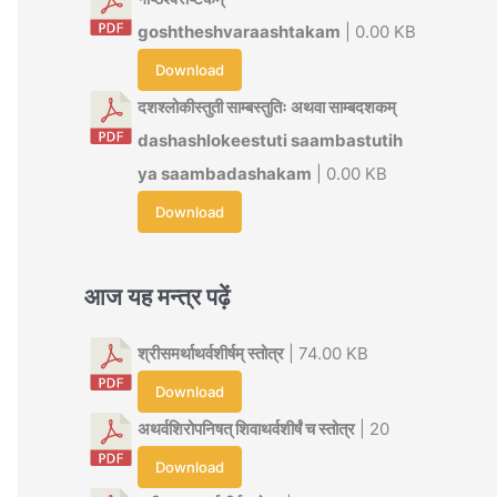
goshtheshvaraashtakam
| 0.00 KB
Download
दशश्लोकीस्तुती साम्बस्तुतिः अथवा साम्बदशकम्
dashashlokeestuti saambastutih
ya saambadashakam
| 0.00 KB
Download
आज यह मन्त्र पढ़ें
श्रीसमर्थाथर्वशीर्षम् स्तोत्र
| 74.00 KB
Download
अथर्वशिरोपनिषत् शिवाथर्वशीर्षं च स्तोत्र
| 20
Download