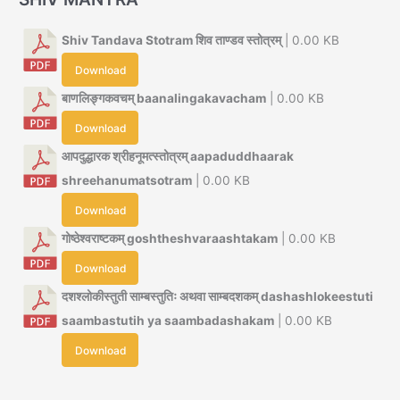
Shiv Tandava Stotram शिव ताण्डव स्तोत्रम्
| 0.00 KB
Download
बाणलिङ्गकवचम् baanalingakavacham
| 0.00 KB
Download
आपदुद्धारक श्रीहनूमत्स्तोत्रम् aapaduddhaarak
shreehanumatsotram
| 0.00 KB
Download
गोष्ठेश्वराष्टकम् goshtheshvaraashtakam
| 0.00 KB
Download
दशश्लोकीस्तुती साम्बस्तुतिः अथवा साम्बदशकम् dashashlokeestuti
saambastutih ya saambadashakam
| 0.00 KB
Download