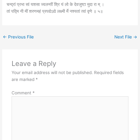
चन्द्रां प्रभा सां यशसा ज्वलन्तीं श्रि यं लो के देवजुष्टा मुदा रा म् ।
तां पद्मि नी मीं शरणमहं प्रपद्येऽद्ये लक्ष्मी र्मे नश्यतां त्वां वृणे ॥ ५॥
←
Previous File
Next File
→
Leave a Reply
Your email address will not be published.
Required fields
are marked
*
Comment
*