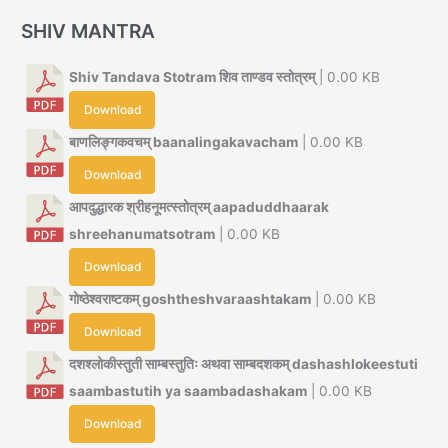
SHIV MANTRA
Shiv Tandava Stotram शिव ताण्डव स्तोत्रम्
| 0.00 KB
Download
बाणलिङ्गकवचम् baanalingakavacham
| 0.00 KB
Download
आपदुद्धारक श्रीहनूमत्स्तोत्रम् aapaduddhaarak
shreehanumatsotram
| 0.00 KB
Download
गोष्ठेश्वराष्टकम् goshtheshvaraashtakam
| 0.00 KB
Download
दशश्लोकीस्तुती साम्बस्तुतिः अथवा साम्बदशकम् dashashlokeestuti
saambastutih ya saambadashakam
| 0.00 KB
Download