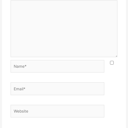
Name*
Email*
Website