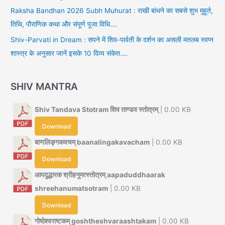
Raksha Bandhan 2026 Subh Muhurat : राखी बांधने का सबसे शुभ मुहूर्त,
तिथि, पौराणिक कथा और संपूर्ण पूजा विधि….
Shiv-Parvati in Dream : सपने में शिव-पार्वती के दर्शन का असली मतलब स्वप्न
शास्त्र के अनुसार जानें इसके 10 दिव्य संकेत….
SHIV MANTRA
Shiv Tandava Stotram शिव ताण्डव स्तोत्रम्
| 0.00 KB
Download
बाणलिङ्गकवचम् baanalingakavacham
| 0.00 KB
Download
आपदुद्धारक श्रीहनूमत्स्तोत्रम् aapaduddhaarak
shreehanumatsotram
| 0.00 KB
Download
गोष्ठेश्वराष्टकम् goshtheshvaraashtakam
| 0.00 KB