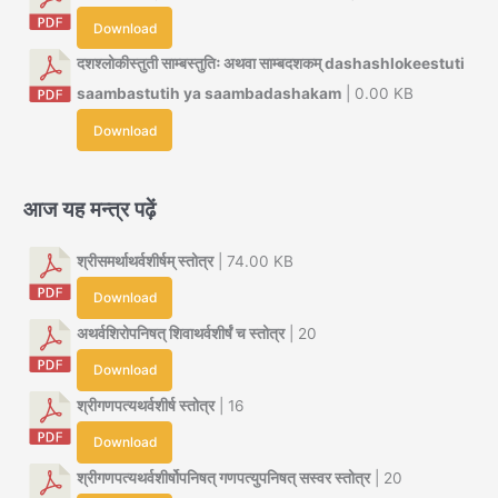
Download
दशश्लोकीस्तुती साम्बस्तुतिः अथवा साम्बदशकम् dashashlokeestuti
saambastutih ya saambadashakam
| 0.00 KB
Download
आज यह मन्त्र पढ़ें
श्रीसमर्थाथर्वशीर्षम् स्तोत्र
| 74.00 KB
Download
अथर्वशिरोपनिषत् शिवाथर्वशीर्षं च स्तोत्र
| 20
Download
श्रीगणपत्यथर्वशीर्ष स्तोत्र
| 16
Download
श्रीगणपत्यथर्वशीर्षोपनिषत् गणपत्युपनिषत् सस्वर स्तोत्र
| 20