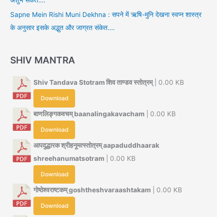
अशुभ संकेत….
Sapne Mein Rishi Muni Dekhna : सपने में ऋषि-मुनि देखना स्वप्न शास्त्र
के अनुसार इसके अद्भुत और जाग्रत संकेत….
SHIV MANTRA
Shiv Tandava Stotram शिव ताण्डव स्तोत्रम्
| 0.00 KB
Download
बाणलिङ्गकवचम् baanalingakavacham
| 0.00 KB
Download
आपदुद्धारक श्रीहनूमत्स्तोत्रम् aapaduddhaarak
shreehanumatsotram
| 0.00 KB
Download
गोष्ठेश्वराष्टकम् goshtheshvaraashtakam
| 0.00 KB
Download