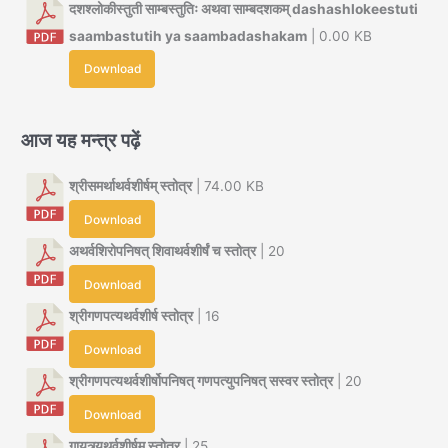
दशश्लोकीस्तुती साम्बस्तुतिः अथवा साम्बदशकम् dashashlokeestuti
saambastutih ya saambadashakam
| 0.00 KB
Download
आज यह मन्त्र पढ़ें
श्रीसमर्थाथर्वशीर्षम् स्तोत्र
| 74.00 KB
Download
अथर्वशिरोपनिषत् शिवाथर्वशीर्षं च स्तोत्र
| 20
Download
श्रीगणपत्यथर्वशीर्ष स्तोत्र
| 16
Download
श्रीगणपत्यथर्वशीर्षोपनिषत् गणपत्युपनिषत् सस्वर स्तोत्र
| 20
Download
गायत्र्यथर्वशीर्षम् स्तोत्र
| 25