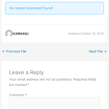
No related download found!
KARMASU
Updated October 16, 2023
←
Previous File
Next File
→
Leave a Reply
Your email address will not be published.
Required fields
are marked
*
Comment
*