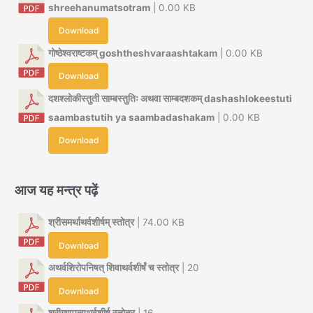
shreehanumatsotram
| 0.00 KB
Download
गोष्ठेश्वराष्टकम् goshtheshvaraashtakam
| 0.00 KB
Download
दशश्लोकीस्तुती साम्बस्तुतिः अथवा साम्बदशकम् dashashlokeestuti
saambastutih ya saambadashakam
| 0.00 KB
Download
आज यह मन्त्र पढ़ें
श्रीसमर्थाथर्वशीर्षम् स्तोत्र
| 74.00 KB
Download
अथर्वशिरोपनिषत् शिवाथर्वशीर्षं च स्तोत्र
| 20
Download