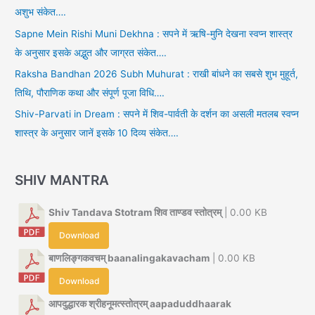
अशुभ संकेत….
Sapne Mein Rishi Muni Dekhna : सपने में ऋषि-मुनि देखना स्वप्न शास्त्र
के अनुसार इसके अद्भुत और जाग्रत संकेत….
Raksha Bandhan 2026 Subh Muhurat : राखी बांधने का सबसे शुभ मुहूर्त,
तिथि, पौराणिक कथा और संपूर्ण पूजा विधि….
Shiv-Parvati in Dream : सपने में शिव-पार्वती के दर्शन का असली मतलब स्वप्न
शास्त्र के अनुसार जानें इसके 10 दिव्य संकेत….
SHIV MANTRA
Shiv Tandava Stotram शिव ताण्डव स्तोत्रम्
| 0.00 KB
Download
बाणलिङ्गकवचम् baanalingakavacham
| 0.00 KB
Download
आपदुद्धारक श्रीहनूमत्स्तोत्रम् aapaduddhaarak