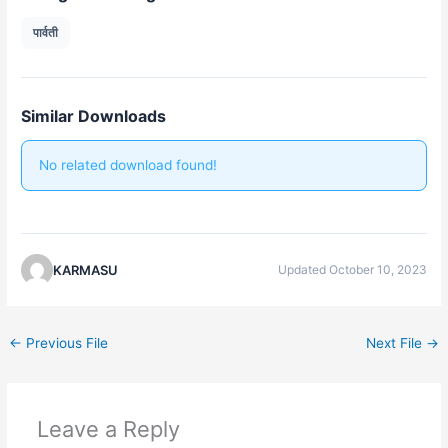
पार्वती
Similar Downloads
No related download found!
KARMASU
Updated October 10, 2023
←
Previous File
Next File
→
Leave a Reply