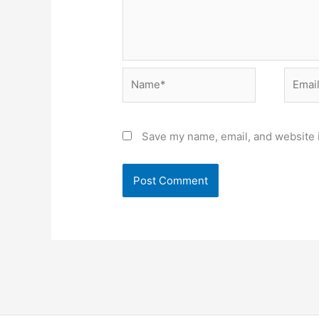
Name*
Email*
Save my name, email, and website i