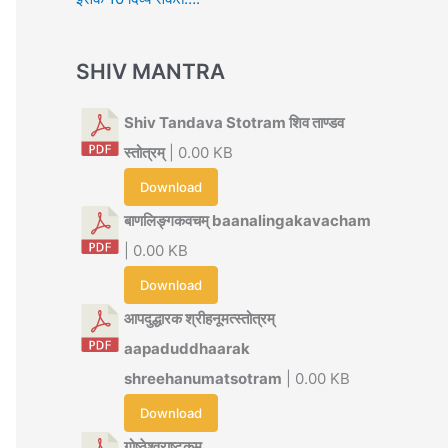
SHIV MANTRA
Shiv Tandava Stotram शिव ताण्डव
स्तोत्रम्
| 0.00 KB
Download
बाणलिङ्गकवचम् baanalingakavacham
| 0.00 KB
Download
आपदुद्धारक श्रीहनूमत्स्तोत्रम्
aapaduddhaarak
shreehanumatsotram
| 0.00 KB
Download
गोष्ठेश्वराष्टकम्