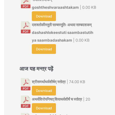
goshtheshvaraashtakam
| 0.00 KB
Download
दशश्लोकीस्तुती साम्बस्तुतिः अथवा साम्बदशकम्
dashashlokeestuti saambastutih
ya saambadashakam
| 0.00 KB
Download
आज यह मन्त्र पढ़ें
श्रीसमर्थाथर्वशीर्षम् स्तोत्र
| 74.00 KB
Download
अथर्वशिरोपनिषत् शिवाथर्वशीर्षं च स्तोत्र
| 20
Download