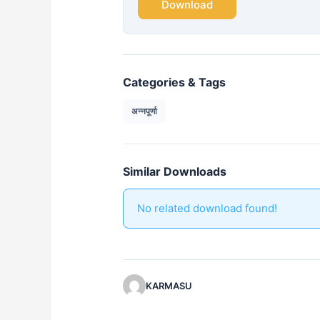
Download
Categories & Tags
अन्नपूर्णा
Similar Downloads
No related download found!
KARMASU