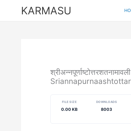
Skip
KARMASU
to
HO
content
श्रीअन्नपूर्णाष्टोत्तरशतनामावली
Sriannapurnaashtotta
FILE SIZE
DOWNLOADS
0.00 KB
8003