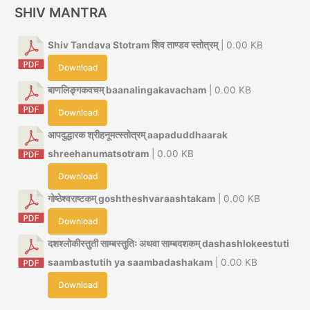
SHIV MANTRA
Shiv Tandava Stotram शिव ताण्डव स्तोत्रम्
| 0.00 KB
Download
बाणलिङ्गकवचम् baanalingakavacham
| 0.00 KB
Download
आपदुद्धारक श्रीहनूमत्स्तोत्रम् aapaduddhaarak
shreehanumatsotram
| 0.00 KB
Download
गोष्ठेश्वराष्टकम् goshtheshvaraashtakam
| 0.00 KB
Download
दशश्लोकीस्तुती साम्बस्तुतिः अथवा साम्बदशकम् dashashlokeestuti
saambastutih ya saambadashakam
| 0.00 KB
Download