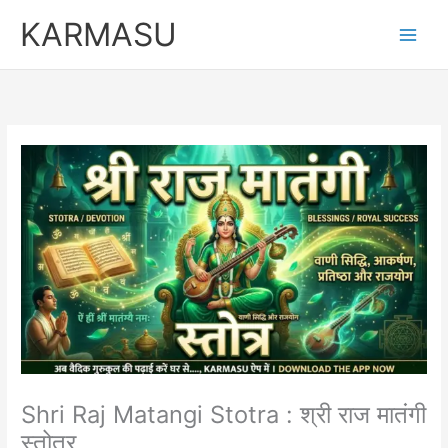
Skip
KARMASU
to
content
Shri Raj Matangi Stotra : श्री राज मातंगी
स्तोत्र….