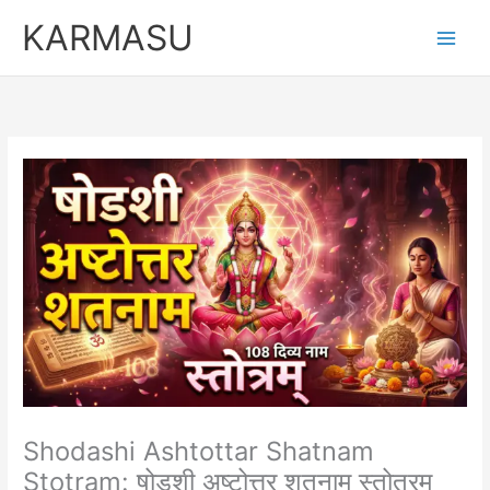
Skip
KARMASU
to
content
Shodashi Ashtottar Shatnam
Stotram: षोडशी अष्टोत्तर शतनाम स्तोत्रम्