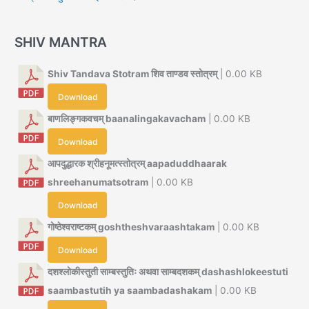
SHIV MANTRA
Shiv Tandava Stotram शिव ताण्डव स्तोत्रम्
| 0.00 KB
Download
बाणलिङ्गकवचम् baanalingakavacham
| 0.00 KB
Download
आपदुद्धारक श्रीहनूमत्स्तोत्रम् aapaduddhaarak
shreehanumatsotram
| 0.00 KB
Download
गोष्ठेश्वराष्टकम् goshtheshvaraashtakam
| 0.00 KB
Download
दशश्लोकीस्तुती साम्बस्तुतिः अथवा साम्बदशकम् dashashlokeestuti
saambastutih ya saambadashakam
| 0.00 KB