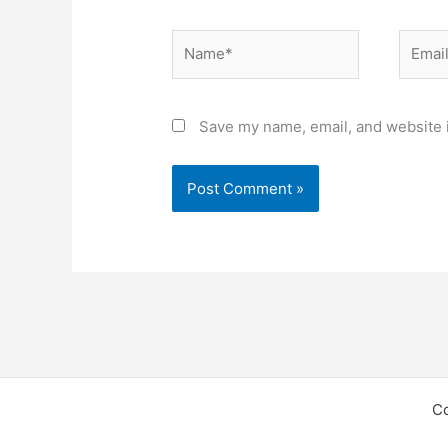
Name*
Email*
Save my name, email, and website i
C