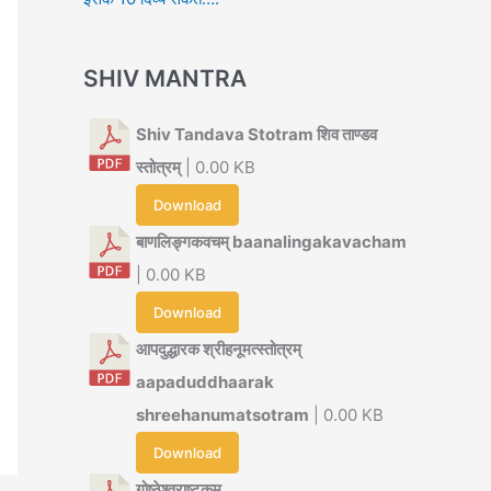
SHIV MANTRA
Shiv Tandava Stotram शिव ताण्डव
स्तोत्रम्
| 0.00 KB
Download
बाणलिङ्गकवचम् baanalingakavacham
| 0.00 KB
Download
आपदुद्धारक श्रीहनूमत्स्तोत्रम्
aapaduddhaarak
shreehanumatsotram
| 0.00 KB
Download
गोष्ठेश्वराष्टकम्