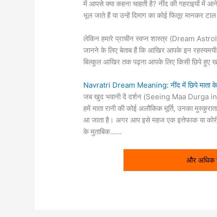
में आपसे क्या कहना चाहती है? नींद की गहराइयों में 
भूल जाते हैं या उन्हें दिमाग का कोई फितूर मानकर टाल द
लेकिन हमारे प्राचीन स्वप्न शास्त्र (Dream Astr
जानने के लिए बेताब हैं कि आखिर आपके इन रहस्यम
बिल्कुल आखिर तक पढ़ना आपके लिए किसी छिपे हुए ख
Navratri Dream Meaning: नींद में छिपे माता के 
जब खुद भवानी दें दर्शन (Seeing Maa Durga i
हमें माता रानी की कोई अलौकिक मूर्ति, उनका मुस्कुर
आ जाता है। अगर आप इसे महज एक इत्तेफाक या कोरी कल्
के मुताबिक……
और अधिक जा