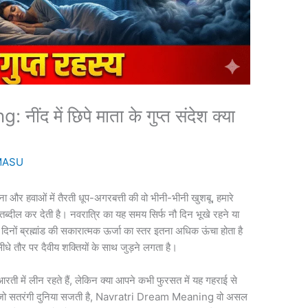
द में छिपे माता के गुप्त संदेश क्या
MASU
 हवाओं में तैरती धूप-अगरबत्ती की वो भीनी-भीनी खुशबू, हमारे
ब्दील कर देती है। नवरात्रि का यह समय सिर्फ नौ दिन भूखे रहने या
नों ब्रह्मांड की सकारात्मक ऊर्जा का स्तर इतना अधिक ऊंचा होता है
ौर पर दैवीय शक्तियों के साथ जुड़ने लगता है।
ती में लीन रहते हैं, लेकिन क्या आपने कभी फुरसत में यह गहराई से
ीछे जो सतरंगी दुनिया सजती है, Navratri Dream Meaning वो असल