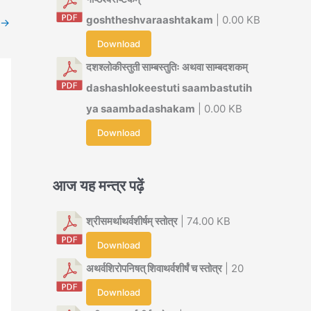
goshtheshvaraashtakam
| 0.00 KB
→
Download
दशश्लोकीस्तुती साम्बस्तुतिः अथवा साम्बदशकम्
dashashlokeestuti saambastutih
ya saambadashakam
| 0.00 KB
Download
आज यह मन्त्र पढ़ें
श्रीसमर्थाथर्वशीर्षम् स्तोत्र
| 74.00 KB
Download
अथर्वशिरोपनिषत् शिवाथर्वशीर्षं च स्तोत्र
| 20
Download