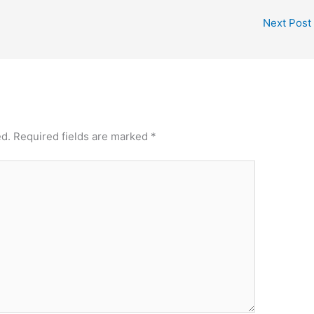
Next Post
ed.
Required fields are marked
*