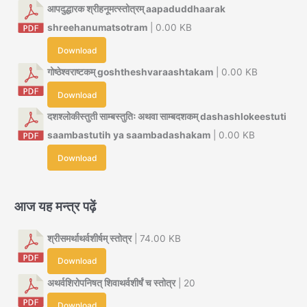
आपदुद्धारक श्रीहनूमत्स्तोत्रम् aapaduddhaarak
shreehanumatsotram
| 0.00 KB
Download
गोष्ठेश्वराष्टकम् goshtheshvaraashtakam
| 0.00 KB
Download
दशश्लोकीस्तुती साम्बस्तुतिः अथवा साम्बदशकम् dashashlokeestuti
saambastutih ya saambadashakam
| 0.00 KB
Download
आज यह मन्त्र पढ़ें
श्रीसमर्थाथर्वशीर्षम् स्तोत्र
| 74.00 KB
Download
अथर्वशिरोपनिषत् शिवाथर्वशीर्षं च स्तोत्र
| 20
Download