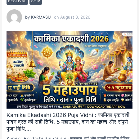
FESTIVAL
SHIV
by
KARMASU
on
August 8, 2026
Kamika Ekadashi 2026 Puja Vidhi : कामिका एकादशी
पावन व्रत की सही तिथि, 5 महाउपाय, दान का महत्व और संपूर्ण
पूजा विधि….
Kamika Ekadashi Puja Vidhi : सनातन धर्म और हमारी प्राचीन वैदिक