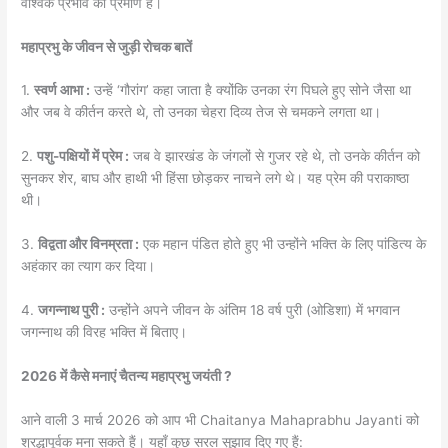
वैश्विक प्रभाव का प्रमाण है।
महाप्रभु के जीवन से जुड़ी रोचक बातें
1.
स्वर्ण आभा :
उन्हें ‘गौरांग’ कहा जाता है क्योंकि उनका रंग पिघले हुए सोने जैसा था
और जब वे कीर्तन करते थे, तो उनका चेहरा दिव्य तेज से चमकने लगता था।
2.
पशु-पक्षियों में प्रेम :
जब वे झारखंड के जंगलों से गुजर रहे थे, तो उनके कीर्तन को
सुनकर शेर, बाघ और हाथी भी हिंसा छोड़कर नाचने लगे थे। यह प्रेम की पराकाष्ठा
थी।
3.
विद्वता और विनम्रता :
एक महान पंडित होते हुए भी उन्होंने भक्ति के लिए पांडित्य के
अहंकार का त्याग कर दिया।
4.
जगन्नाथ पुरी :
उन्होंने अपने जीवन के अंतिम 18 वर्ष पुरी (ओडिशा) में भगवान
जगन्नाथ की विरह भक्ति में बिताए।
2026 में कैसे मनाएं चैतन्य महाप्रभु जयंती ?
आने वाली 3 मार्च 2026 को आप भी Chaitanya Mahaprabhu Jayanti को
श्रद्धापूर्वक मना सकते हैं। यहाँ कुछ सरल सुझाव दिए गए हैं: