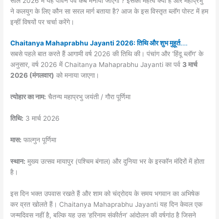
साल 2026 में यह पावन पर्व कब मनाया जाएगा ? इसका महत्व क्या है और महाप्रभु
ने कलयुग के लिए कौन सा सरल मार्ग बताया है? आज के इस विस्तृत ब्लॉग पोस्ट में हम
इन्हीं विषयों पर चर्चा करेंगे।
Chaitanya Mahaprabhu Jayanti 2026: तिथि और शुभ मुहूर्त
….
सबसे पहले बात करते हैं आगामी वर्ष 2026 की तिथि की। पंचांग और ‘हिंदू ब्लॉग’ के
अनुसार, वर्ष 2026 में Chaitanya Mahaprabhu Jayanti का पर्व
3 मार्च
2026 (मंगलवार)
को मनाया जाएगा।
त्योहार का नाम:
चैतन्य महाप्रभु जयंती / गौरा पूर्णिमा
तिथि:
3 मार्च 2026
मास:
फाल्गुन पूर्णिमा
स्थान:
मुख्य उत्सव मायापुर (पश्चिम बंगाल) और दुनिया भर के इस्कॉन मंदिरों में होता
है।
इस दिन भक्त उपवास रखते हैं और शाम को चंद्रोदय के समय भगवान का अभिषेक
कर व्रत खोलते हैं। Chaitanya Mahaprabhu Jayanti यह दिन केवल एक
जन्मदिवस नहीं है, बल्कि यह उस ‘हरिनाम संकीर्तन’ आंदोलन की वर्षगांठ है जिसने