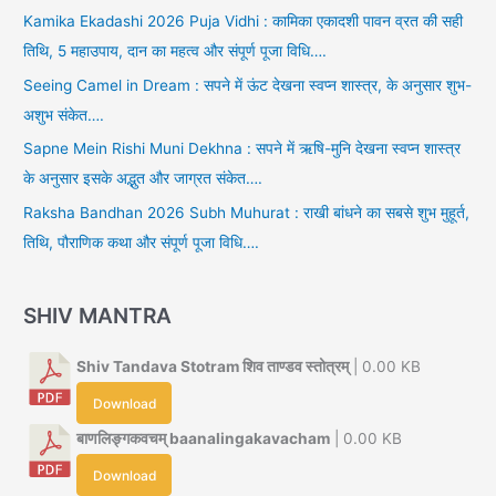
Kamika Ekadashi 2026 Puja Vidhi : कामिका एकादशी पावन व्रत की सही
तिथि, 5 महाउपाय, दान का महत्व और संपूर्ण पूजा विधि….
Seeing Camel in Dream : सपने में ऊंट देखना स्वप्न शास्त्र, के अनुसार शुभ-
अशुभ संकेत….
Sapne Mein Rishi Muni Dekhna : सपने में ऋषि-मुनि देखना स्वप्न शास्त्र
के अनुसार इसके अद्भुत और जाग्रत संकेत….
Raksha Bandhan 2026 Subh Muhurat : राखी बांधने का सबसे शुभ मुहूर्त,
तिथि, पौराणिक कथा और संपूर्ण पूजा विधि….
SHIV MANTRA
Shiv Tandava Stotram शिव ताण्डव स्तोत्रम्
| 0.00 KB
Download
बाणलिङ्गकवचम् baanalingakavacham
| 0.00 KB
Download