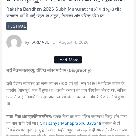
Raksha Bandhan 2026 Subh Muhurat : भारतीय संस्कृति और
सनातन धर्म में भाई-बहन के अटूट, निश्छल और पवित्र प्रेम का…
FESTIVAL
by
KARMASU
on
August 4, 2026
Load More
श्री चैतन्य महाप्रभु: संक्षिप्त जीवन परिचय (Biography)
श्री चैतन्य महाप्रभु का जन्म लगभग 600 वर्ष पूर्व, सन् 1486 में पश्चिम बंगाल के
नवद्वीप (मायापुर) धाम में हुआ था। उनके बचपन का नाम ‘विश्वंभर मिश्र’ था, लेकिन
प्यार से उन्हें ‘निमाई’ भी कहा जाता था क्योंकि उनका जन्म नीम के पेड़ के नीचे हुआ
था।
माता-पिता और प्रारंभिक जीवन:
उनके पिता का नाम पंडित जगन्नाथ मिश्र और माता
का नाम शची देवी था।
Chaitanya Mahaprabhu Jayanti
बचपन से ही
निमाई अत्यंत कुशाग्र बुद्धि के थे। उन्होंने बहुत कम उम्र में ही शास्त्रों और व्याकरण