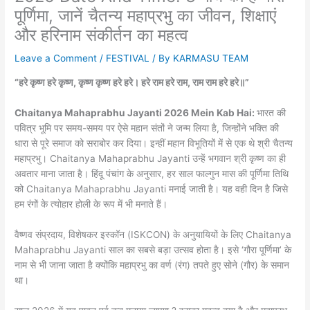
पूर्णिमा, जानें चैतन्य महाप्रभु का जीवन, शिक्षाएं
और हरिनाम संकीर्तन का महत्व
Leave a Comment
/
FESTIVAL
/ By
KARMASU TEAM
“हरे कृष्ण हरे कृष्ण, कृष्ण कृष्ण हरे हरे। हरे राम हरे राम, राम राम हरे हरे॥”
Chaitanya Mahaprabhu Jayanti 2026 Mein Kab Hai:
भारत की
पवित्र भूमि पर समय-समय पर ऐसे महान संतों ने जन्म लिया है, जिन्होंने भक्ति की
धारा से पूरे समाज को सराबोर कर दिया। इन्हीं महान विभूतियों में से एक थे श्री चैतन्य
महाप्रभु। Chaitanya Mahaprabhu Jayanti उन्हें भगवान श्री कृष्ण का ही
अवतार माना जाता है। हिंदू पंचांग के अनुसार, हर साल फाल्गुन मास की पूर्णिमा तिथि
को Chaitanya Mahaprabhu Jayanti मनाई जाती है। यह वही दिन है जिसे
हम रंगों के त्योहार होली के रूप में भी मनाते हैं।
वैष्णव संप्रदाय, विशेषकर इस्कॉन (ISKCON) के अनुयायियों के लिए Chaitanya
Mahaprabhu Jayanti साल का सबसे बड़ा उत्सव होता है। इसे ‘गौरा पूर्णिमा’ के
नाम से भी जाना जाता है क्योंकि महाप्रभु का वर्ण (रंग) तपते हुए सोने (गौर) के समान
था।