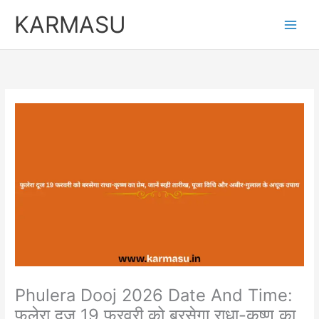
Skip
Original
Curren
KARMASU
to
price
price
content
was:
is:
₹5,100.00.
₹3,100.
Phulera Dooj 2026 Date And Time:
फुलेरा दूज 19 फरवरी को बरसेगा राधा-कृष्ण का