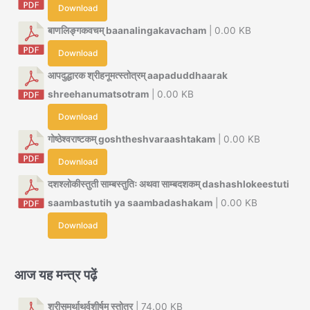
Download
बाणलिङ्गकवचम् baanalingakavacham
| 0.00 KB
Download
आपदुद्धारक श्रीहनूमत्स्तोत्रम् aapaduddhaarak
shreehanumatsotram
| 0.00 KB
Download
गोष्ठेश्वराष्टकम् goshtheshvaraashtakam
| 0.00 KB
Download
दशश्लोकीस्तुती साम्बस्तुतिः अथवा साम्बदशकम् dashashlokeestuti
saambastutih ya saambadashakam
| 0.00 KB
Download
आज यह मन्त्र पढ़ें
श्रीसमर्थाथर्वशीर्षम् स्तोत्र
| 74.00 KB