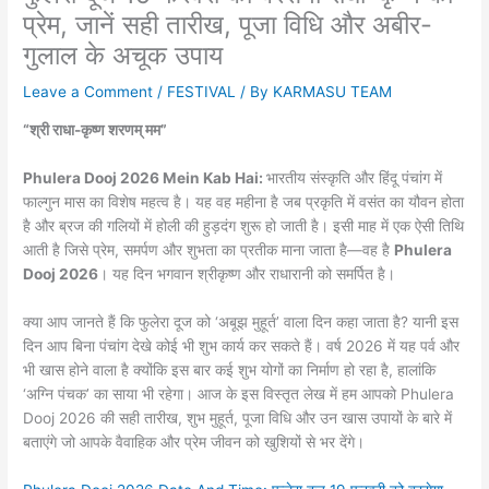
प्रेम, जानें सही तारीख, पूजा विधि और अबीर-
गुलाल के अचूक उपाय
Leave a Comment
/
FESTIVAL
/ By
KARMASU TEAM
“श्री राधा-कृष्ण शरणम् मम”
Phulera Dooj 2026 Mein Kab Hai:
भारतीय संस्कृति और हिंदू पंचांग में
फाल्गुन मास का विशेष महत्व है। यह वह महीना है जब प्रकृति में वसंत का यौवन होता
है और ब्रज की गलियों में होली की हुड़दंग शुरू हो जाती है। इसी माह में एक ऐसी तिथि
आती है जिसे प्रेम, समर्पण और शुभता का प्रतीक माना जाता है—वह है
Phulera
Dooj 2026
। यह दिन भगवान श्रीकृष्ण और राधारानी को समर्पित है।
क्या आप जानते हैं कि फुलेरा दूज को ‘अबूझ मुहूर्त’ वाला दिन कहा जाता है? यानी इस
दिन आप बिना पंचांग देखे कोई भी शुभ कार्य कर सकते हैं। वर्ष 2026 में यह पर्व और
भी खास होने वाला है क्योंकि इस बार कई शुभ योगों का निर्माण हो रहा है, हालांकि
‘अग्नि पंचक’ का साया भी रहेगा। आज के इस विस्तृत लेख में हम आपको Phulera
Dooj 2026 की सही तारीख, शुभ मुहूर्त, पूजा विधि और उन खास उपायों के बारे में
बताएंगे जो आपके वैवाहिक और प्रेम जीवन को खुशियों से भर देंगे।