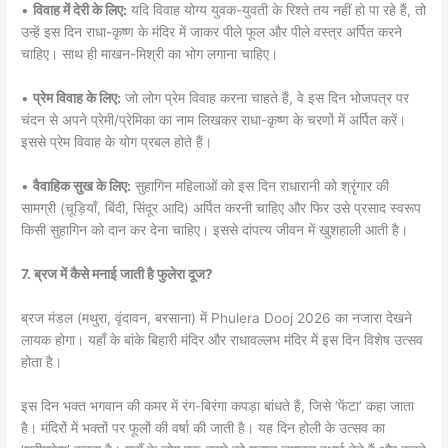
•
विवाह में देरी के लिए:
यदि विवाह योग्य युवक-युवती के रिश्ते तय नहीं हो पा रहे हैं, तो
उन्हें इस दिन राधा-कृष्ण के मंदिर में जाकर पीले फूल और पीले वस्त्र अर्पित करने
चाहिए। साथ ही माखन-मिश्री का भोग लगाना चाहिए।
•
प्रेम विवाह के लिए:
जो लोग प्रेम विवाह करना चाहते हैं, वे इस दिन भोजपत्र पर
चंदन से अपने प्रेमी/प्रेमिका का नाम लिखकर राधा-कृष्ण के चरणों में अर्पित करें।
इससे प्रेम विवाह के योग प्रबल होते हैं।
•
वैवाहिक सुख के लिए:
सुहागिन महिलाओं को इस दिन राधारानी को श्रृंगार की
सामग्री (चूड़ियाँ, बिंदी, सिंदूर आदि) अर्पित करनी चाहिए और फिर उसे प्रसाद स्वरूप
किसी सुहागिन को दान कर देना चाहिए। इससे दांपत्य जीवन में खुशहाली आती है।
7. ब्रज में कैसे मनाई जाती है फुलेरा दूज?
ब्रज मंडल (मथुरा, वृंदावन, बरसाना) में Phulera Dooj 2026 का नजारा देखने
लायक होगा। यहाँ के बांके बिहारी मंदिर और राधावल्लभ मंदिर में इस दिन विशेष उत्सव
होता है।
इस दिन भक्त भगवान की कमर में रंग-बिरंगा कपड़ा बांधते हैं, जिसे ‘फेंटा’ कहा जाता
है। मंदिरों में भक्तों पर फूलों की वर्षा की जाती है। यह दिन होली के उत्सव का