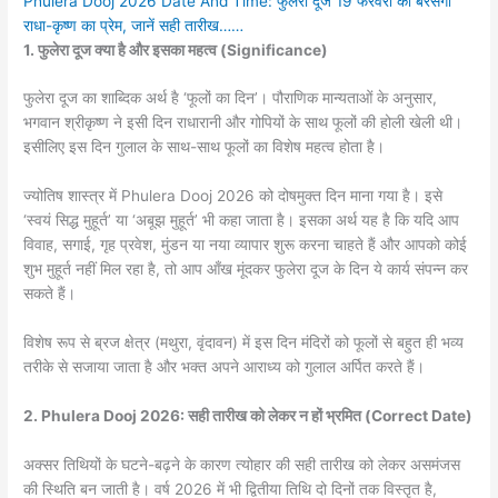
Phulera Dooj 2026 Date And Time: फुलेरा दूज 19 फरवरी को बरसेगा
राधा-कृष्ण का प्रेम, जानें सही तारीख……
1. फुलेरा दूज क्या है और इसका महत्व (Significance)
फुलेरा दूज का शाब्दिक अर्थ है ‘फूलों का दिन’। पौराणिक मान्यताओं के अनुसार,
भगवान श्रीकृष्ण ने इसी दिन राधारानी और गोपियों के साथ फूलों की होली खेली थी।
इसीलिए इस दिन गुलाल के साथ-साथ फूलों का विशेष महत्व होता है।
ज्योतिष शास्त्र में Phulera Dooj 2026 को दोषमुक्त दिन माना गया है। इसे
‘स्वयं सिद्ध मुहूर्त’ या ‘अबूझ मुहूर्त’ भी कहा जाता है। इसका अर्थ यह है कि यदि आप
विवाह, सगाई, गृह प्रवेश, मुंडन या नया व्यापार शुरू करना चाहते हैं और आपको कोई
शुभ मुहूर्त नहीं मिल रहा है, तो आप आँख मूंदकर फुलेरा दूज के दिन ये कार्य संपन्न कर
सकते हैं।
विशेष रूप से ब्रज क्षेत्र (मथुरा, वृंदावन) में इस दिन मंदिरों को फूलों से बहुत ही भव्य
तरीके से सजाया जाता है और भक्त अपने आराध्य को गुलाल अर्पित करते हैं।
2. Phulera Dooj 2026: सही तारीख को लेकर न हों भ्रमित (Correct Date)
अक्सर तिथियों के घटने-बढ़ने के कारण त्योहार की सही तारीख को लेकर असमंजस
की स्थिति बन जाती है। वर्ष 2026 में भी द्वितीया तिथि दो दिनों तक विस्तृत है,