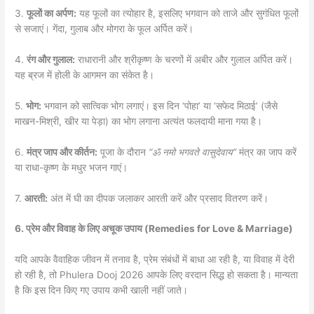
3.
फूलों का अर्पण:
यह फूलों का त्योहार है, इसलिए भगवान को ताजे और सुगंधित फूलों
से सजाएं। गेंदा, गुलाब और मोगरा के फूल अर्पित करें।
4.
रंग और गुलाल:
राधारानी और श्रीकृष्ण के चरणों में अबीर और गुलाल अर्पित करें।
यह ब्रज में होली के आगमन का संकेत है।
5.
भोग:
भगवान को सात्विक भोग लगाएं। इस दिन ‘पोहा’ या ‘सफेद मिठाई’ (जैसे
माखन-मिश्री, खीर या पेड़ा) का भोग लगाना अत्यंत फलदायी माना गया है।
6.
मंत्र जाप और कीर्तन:
पूजा के दौरान
“ॐ नमो भगवते वासुदेवाय”
मंत्र का जाप करें
या राधा-कृष्ण के मधुर भजन गाएं।
7.
आरती:
अंत में घी का दीपक जलाकर आरती करें और प्रसाद वितरण करें।
6. प्रेम और विवाह के लिए अचूक उपाय (Remedies for Love & Marriage)
यदि आपके वैवाहिक जीवन में तनाव है, प्रेम संबंधों में बाधा आ रही है, या विवाह में देरी
हो रही है, तो Phulera Dooj 2026 आपके लिए वरदान सिद्ध हो सकता है। मान्यता
है कि इस दिन किए गए उपाय कभी खाली नहीं जाते।