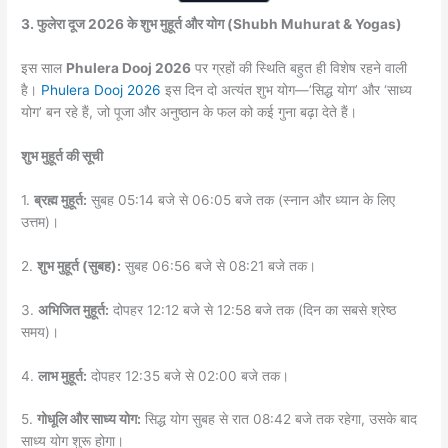
3. फुलेरा दूज 2026 के शुभ मुहूर्त और योग (Shubh Muhurat & Yogas)
इस साल
Phulera Dooj 2026
पर ग्रहों की स्थिति बहुत ही विशेष रहने वाली
है।
Phulera Dooj 2026
इस दिन दो अत्यंत शुभ योग—’सिद्ध योग’ और ‘साध्य
योग’ बन रहे हैं, जो पूजा और अनुष्ठान के फल को कई गुना बढ़ा देते हैं।
शुभ मुहूर्त की सूची
1.
ब्रह्म मुहूर्त:
सुबह 05:14 बजे से 06:05 बजे तक (स्नान और ध्यान के लिए
उत्तम)।
2.
शुभ मुहूर्त (सुबह):
सुबह 06:56 बजे से 08:21 बजे तक।
3.
अभिजित मुहूर्त:
दोपहर 12:12 बजे से 12:58 बजे तक (दिन का सबसे श्रेष्ठ
समय)।
4.
लाभ मुहूर्त:
दोपहर 12:35 बजे से 02:00 बजे तक।
5.
गोधूलि और साध्य योग:
सिद्ध योग सुबह से रात 08:42 बजे तक रहेगा, उसके बाद
साध्य योग शुरू होगा।